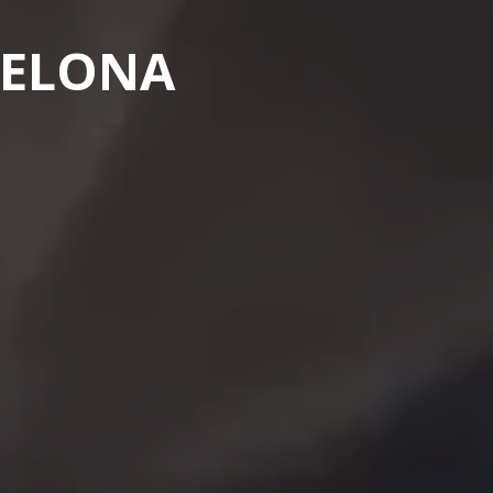
CELONA