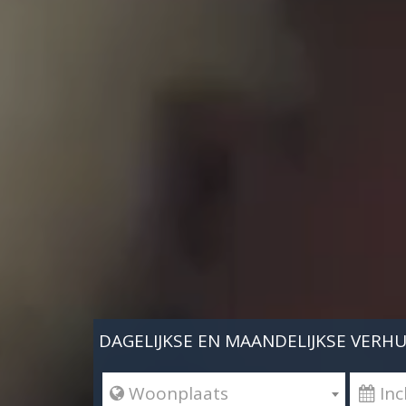
DAGELIJKSE EN MAANDELIJKSE VERH
 Woonplaats