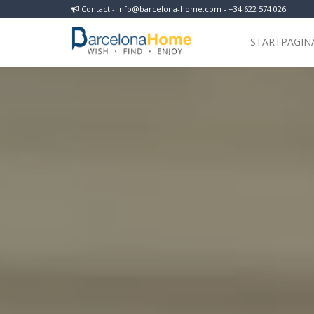
Contact - info@barcelona-home.com - +34 622 574 026
STARTPAGIN