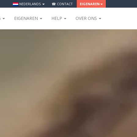
NEDERLANDS
☎ CONTACT
EIGENAREN
G
EIGENAREN
HELP
OVER ONS