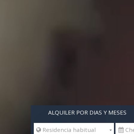
ALQUILER POR DIAS Y MESES
 Residencia habitual