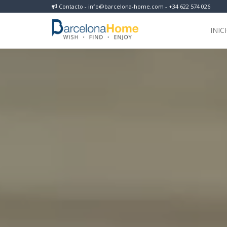
Contacto - info@barcelona-home.com - +34 622 574 026
INIC