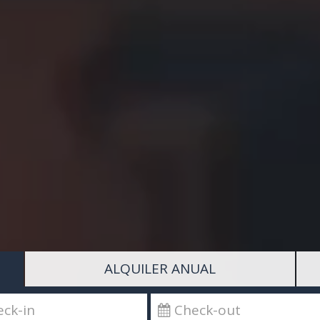
ALQUILER ANUAL