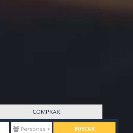
COMPRAR
BUSCAR
 Personas