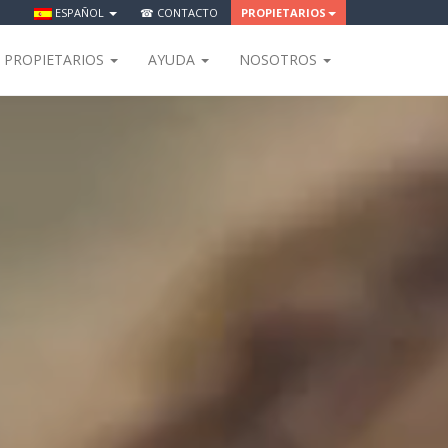
ESPAÑOL
☎ CONTACTO
PROPIETARIOS
PROPIETARIOS
AYUDA
NOSOTROS