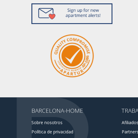
BARCELONA-HOME
TRAB
Sobre nosotros
Afiliado
Política de privacidad
Partner