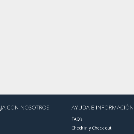
AJA CON NOSOTROS
AYUDA E INFORMACIÓN
s
FAQ’s
s
Check in y Check out