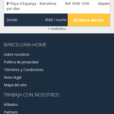
Plaça d'Espanya - Barcelona
Ref. BHB-1036
Alquiler
por días
Desde
450€
/ noche
RESERVA AHORA
1 resultados.
BARCELONA-HOME
Sobre nosotros
Política de privacidad
Términos y Condiciones
Aviso legal
Mapa del sitio
TRABAJA CON NOSOTROS
Afiliados
Partners