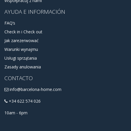
Współpracuj z nami
AYUDA E INFORMACIÓN
FAQ’s
Check in i Check out
Jak zarezerwować
Warunki wynajmu
Usługi sprzątania
Zasady anulowania
CONTACTO
info@barcelona-home.com
+34 622 574 026
10am - 6pm