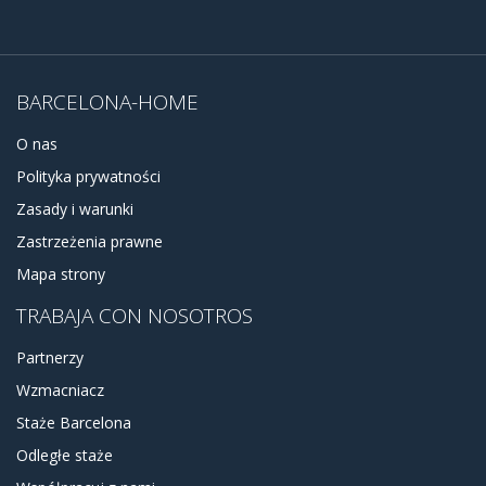
BARCELONA-HOME
O nas
Polityka prywatności
Zasady i warunki
Zastrzeżenia prawne
Mapa strony
TRABAJA CON NOSOTROS
Partnerzy
Wzmacniacz
Staże Barcelona
Odległe staże