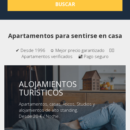
BUSCAR
Apartamentos para sentirse en casa
✔ Desde 1996 ☺ Mejor precio garantizado 👍🏻
Apartamentos verificados 🔐 Pago seguro
ALOJAMIENTOS
TURÍSTICOS
Apartamentos, casas, Aticos, Studios y
alojamientos de alto standing.
Desde 20 € / Noche.