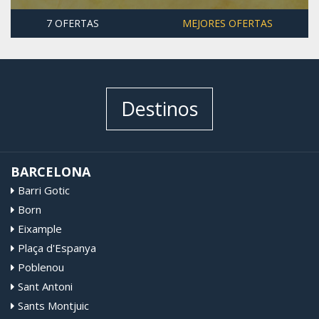
7 OFERTAS
MEJORES OFERTAS
Destinos
BARCELONA
Barri Gotic
Born
Eixample
Plaça d'Espanya
Poblenou
Sant Antoni
Sants Montjuic