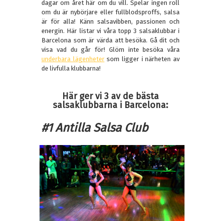
dagar om året här om du vill. Spelar ingen roll
om du är nybörjare eller fullblodsproffs, salsa
är för alla! Känn salsavibben, passionen och
energin. Här listar vi våra topp 3 salsaklubbar i
Barcelona som är värda att besöka. Gå dit och
visa vad du går för! Glöm inte besöka våra
underbara lägenheter
som ligger i närheten av
de livfulla klubbarna!
Här ger vi 3 av de bästa
salsaklubbarna i Barcelona:
#1 Antilla Salsa Club