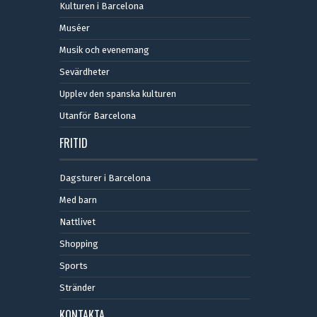
Kulturen i Barcelona
Muséer
Musik och evenemang
Sevärdheter
Upplev den spanska kulturen
Utanför Barcelona
FRITID
Dagsturer i Barcelona
Med barn
Nattlivet
Shopping
Sports
Stränder
KONTAKTA