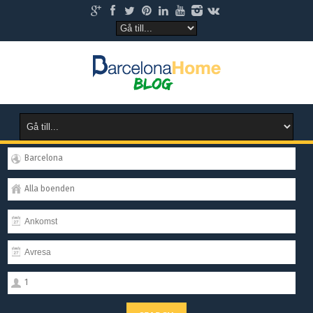
Barcelona
Alla boenden
1