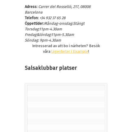
Adress:
Carrer del Rosselló, 217, 08008
Barcelona
Telefon:
+34 932 37 65 28
Öppettider:
Måndag-onsdag:Stängt
Torsdag:11pm-4.30am
Fredag&lördag:11pm-5.30am
Söndag: 9pm-4.30am
Intresserad av att bo i närheten? Besök
våra
lägenheter i Eixample
!
Salsaklubbar platser