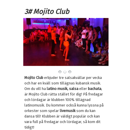
3# Mojito Club
Mojito Club
erbjuder tre salsakvällar per vecka
och har en kväll som tillägnas kubansk musik.
Om du vill ha
latino musik,
salsa
eller
bachata
,
är Mojito Club rätta stället för dig! På fredagar
och lördagar är klubben 100% tillägnad
latinomusik. Du kommer också kunna lyssna på
orkester som spelar
livemusik
som du kan
dansa till! Klubben är väldigt populär och kan
vara full på fredagar och lördagar, så kom dit
tidigt!