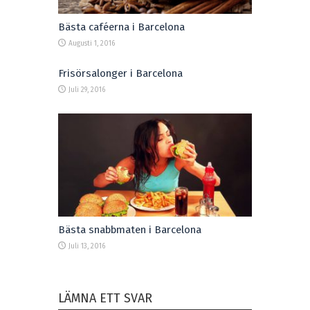
Bästa caféerna i Barcelona
Augusti 1, 2016
Frisörsalonger i Barcelona
Juli 29, 2016
Bästa snabbmaten i Barcelona
Juli 13, 2016
LÄMNA ETT SVAR