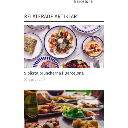
Barcelona
RELATERADE ARTIKLAR
5 bästa bruncherna i Barcelona
Mars 21, 2017