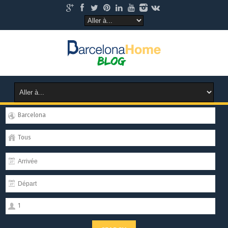
Barcelona
Tous
1