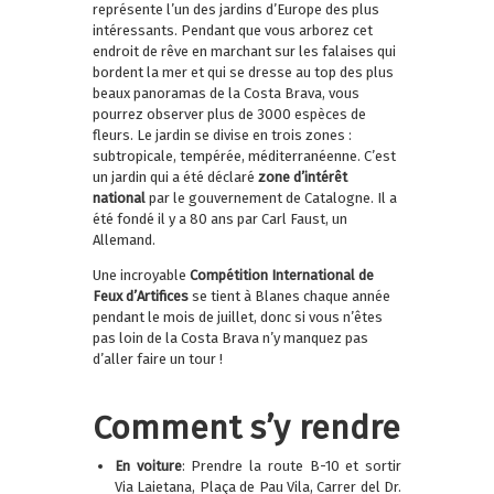
représente l’un des jardins d’Europe des plus
intéressants. Pendant que vous arborez cet
endroit de rêve en marchant sur les falaises qui
bordent la mer et qui se dresse au top des plus
beaux panoramas de la Costa Brava, vous
pourrez observer plus de 3000 espèces de
fleurs. Le jardin se divise en trois zones :
subtropicale, tempérée, méditerranéenne. C’est
un jardin qui a été déclaré
zone d’intérêt
national
par le gouvernement de Catalogne. Il a
été fondé il y a 80 ans par Carl Faust, un
Allemand.
Une incroyable
Compétition International de
Feux d’Artifices
se tient à Blanes chaque année
pendant le mois de juillet, donc si vous n’êtes
pas loin de la Costa Brava n’y manquez pas
d’aller faire un tour !
Comment s’y rendre
En voiture
: Prendre la route B-10 et sortir
Via Laietana, Plaça de Pau Vila, Carrer del Dr.