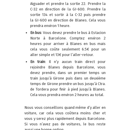
Aiguader et prendre la sortie 22. Prendre la
C-32 en direction de la GI-600. Prendre la
sortie 134 et sortir à la C-32 puis prendre
la GI-600 en direction de Blanes. Cela vous
prendra environ 1 heure.
En bus
: Vous devez prendre le bus à Estacion
Norte à Barcelone. Comptez environ 2
heures pour arriver à Blanes en bus mais
cela vous coûte seulement 6.5€ pour un
aller simple et 13€ pour l’aller-retour.
En train
: Il n’y aucun train direct pour
rejoindre Blanes depuis Barcelone, vous
devez prendre, dans un premier temps un
train jusqu’à Girone puis dans un deuxième
temps de Girone prendre un bus jusqu’à Ctra.
de Tordera pour finir à pied jusqu’à Blanes.
Cela vous prendra environ 2 heures au total.
Nous vous conseillons quand même d’y aller en
voiture, car cela vous coûtera moins cher et
vous y serez plus rapidement depuis Barcelone.
Si vous n’avez pas de voitures, le bus reste
aussi une bonne option.