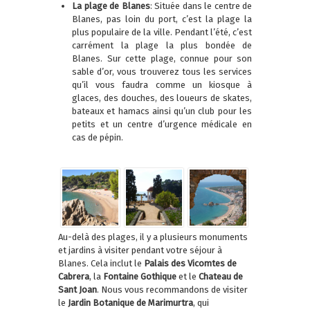
La plage de Blanes
: Située dans le centre de
Blanes, pas loin du port, c’est la plage la
plus populaire de la ville. Pendant l’été, c’est
carrément la plage la plus bondée de
Blanes. Sur cette plage, connue pour son
sable d’or, vous trouverez tous les services
qu’il vous faudra comme un kiosque à
glaces, des douches, des loueurs de skates,
bateaux et hamacs ainsi qu’un club pour les
petits et un centre d’urgence médicale en
cas de pépin.
Au-delà des plages, il y a plusieurs monuments
et jardins à visiter pendant votre séjour à
Blanes. Cela inclut le
Palais des Vicomtes de
Cabrera
, la
Fontaine Gothique
et le
Chateau de
Sant Joan
. Nous vous recommandons de visiter
le
Jardin Botanique de Marimurtra
, qui