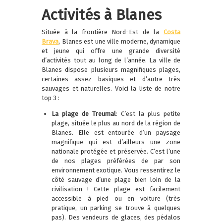
Activités à Blanes
Située à la frontière Nord-Est de la
Costa
Brava
, Blanes est une ville moderne, dynamique
et jeune qui offre une grande diversité
d’activités tout au long de l’année. La ville de
Blanes dispose plusieurs magnifiques plages,
certaines assez basiques et d’autre très
sauvages et naturelles. Voici la liste de notre
top 3 :
La plage de Treumal
: C’est la plus petite
plage, située le plus au nord de la région de
Blanes. Elle est entourée d’un paysage
magnifique qui est d’ailleurs une zone
nationale protégée et préservée. C’est l’une
de nos plages préférées de par son
environnement exotique. Vous ressentirez le
côté sauvage d’une plage bien loin de la
civilisation ! Cette plage est facilement
accessible à pied ou en voiture (très
pratique, un parking se trouve à quelques
pas). Des vendeurs de glaces, des pédalos