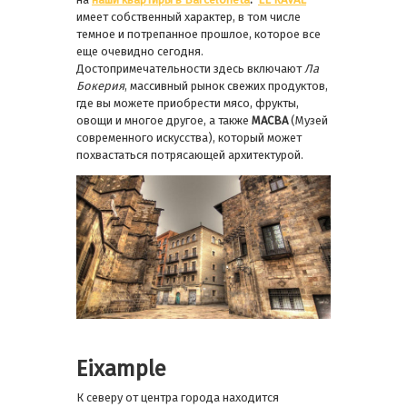
имеет собственный характер, в том числе
темное и потрепанное прошлое, которое все
еще очевидно сегодня.
Достопримечательности здесь включают
Ла
Бокерия
, массивный рынок свежих продуктов,
где вы можете приобрести мясо, фрукты,
овощи и многое другое, а также
MACBA
(Музей
современного искусства), который может
похвастаться потрясающей архитектурой.
Eixample
К северу от центра города находится