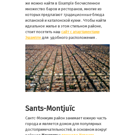
же можно найти в Eixample бесчисленное
множество баров и ресторанов, многие из
которых предлагают
традиционные
блюда
испанской и каталонской кухни . Чтобы найти
идеальное жилье в этом стильном районе,
стоит посетить наш
сайт с апартаментами
Эшампле
для удобного расположения .
Sants-Montjuïc
Сантс-Монжуик район занимает южную часть
города и является домом для популярных
достопримечательностей, в основном вокруг