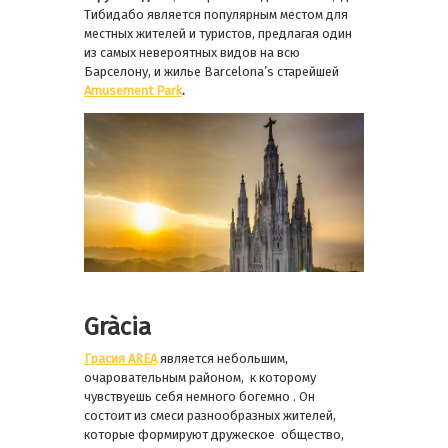
Тибидабо является популярным местом для
местных жителей и туристов, предлагая один
из самых невероятных видов на всю
Барселону, и жилье Barcelona’s старейшей
Amusement Park
.
Gràcia
Грасия
AREA
является небольшим,
очаровательным районом, к которому
чувствуешь себя немного богемно . Он
состоит из смеси разнообразных жителей,
которые формируют дружеское общество,