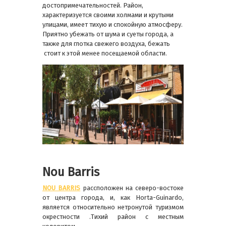
достопримечательностей. Район,
характеризуется своими холмами и крутыми
улицами, имеет тихую и спокойную атмосферу.
Приятно убежать от шума и суеты города, а
также для глотка свежего воздуха, бежать
стоит к этой менее посещаемой области.
Nou Barris
NOU BARRIS
расcположен на северо-востоке
от центра города, и, как Horta-Guinardo,
является относительно нетронутой туризмом
окрестности .Тихий район с местным