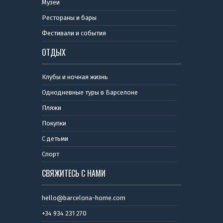
Музеи
Рестораны и бары
Фестивали и события
ОТДЫХ
Клубы и ночная жизнь
Однодневные туры в Барселоне
Пляжи
Покупки
С детьми
Спорт
СВЯЖИТЕСЬ С НАМИ
hello@barcelona-home.com
+34 934 231 270