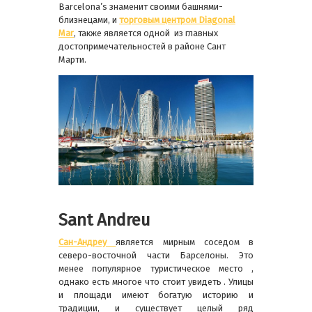
Barcelona’s знаменит своими башнями-
близнецами, и
торговым центром
Diagonal
Mar
, также является одной из главных
достопримечательностей в районе Сант
Марти.
Sant Andreu
Сан-Андреу
является мирным соседом в
северо-восточной части Барселоны. Это
менее популярное туристическое место ,
однако есть многое что стоит увидеть . Улицы
и площади имеют богатую историю и
традиции, и существует целый ряд