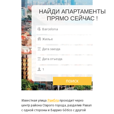
НАЙДИ АПАРТАМЕНТЫ
ПРЯМО СЕЙЧАС !
Известная улица
Рамбла
проходит через
центр района Старого города, разделив Равал
с одной стороны и Баррио Gótico с другой