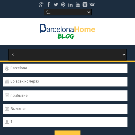
Barcelona
Во всех номерах
1