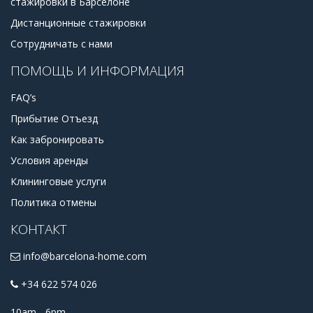
стажировки в Барселоне
Дистанционные стажировки
Сотрудничать с нами
ПОМОЩЬ И ИНФОРМАЦИЯ
FAQ’s
Прибытие Отъезд
Как забронировать
Условия аренды
Клининговые услуги
Политика отмены
КОНТАКТ
info@barcelona-home.com
+34 622 574 026
10am - 6pm