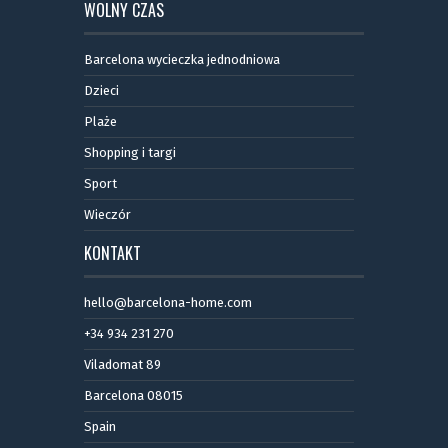
WOLNY CZAS
Barcelona wycieczka jednodniowa
Dzieci
Plaże
Shopping i targi
Sport
Wieczór
KONTAKT
hello@barcelona-home.com
+34 934 231 270
Viladomat 89
Barcelona 08015
Spain