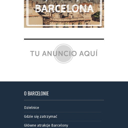
O BARCELONIE
Dzielnice
Gdzie się zatrzymać
Główne atrakcje Barcelony