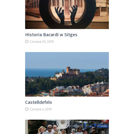
Historia Bacardi w Sitges
Czerwca 20, 2015
Castelldefels
Czerwca 4, 2015