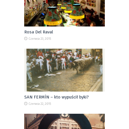
Rosa Del Raval
Czerwca 23, 2015
SAN FERMÍN – kto wypuścił byki?
Czerwca 22, 2015