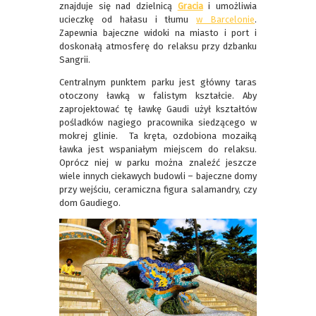
znajduje się nad dzielnicą
Gracia
i umożliwia
ucieczkę od hałasu i tłumu
w Barcelonie
.
Zapewnia bajeczne widoki na miasto i port i
doskonałą atmosferę do relaksu przy dzbanku
Sangrii.
Centralnym punktem parku jest główny taras
otoczony ławką w falistym kształcie. Aby
zaprojektować tę ławkę Gaudi użył kształtów
pośladków nagiego pracownika siedzącego w
mokrej glinie. Ta kręta, ozdobiona mozaiką
ławka jest wspaniałym miejscem do relaksu.
Oprócz niej w parku można znaleźć jeszcze
wiele innych ciekawych budowli – bajeczne domy
przy wejściu, ceramiczna figura salamandry, czy
dom Gaudiego.