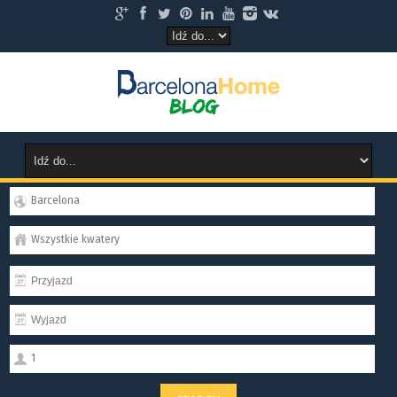
Barcelona
Wszystkie kwatery
1