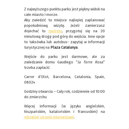
Z najwyższego punktu parku jest piękny widok na
całe miasto i morze.
Aby zwiedzić to miejsce najlepiej zaplanować
popołudniową wizytę. Jeżeli zamierzasz
dojechać tu
metrem
, przygotuj się na 20
minutową drogę pod górę do wejścia. Inne opcje
to taksówka lub autobus- zapytaj w informacji
turystycznej na
Plaza Catalunya
.
Wejście do parku jest darmowe, ale za
zwiedzanie domu Gaudiego “
la Torre Rosa
”
trzeba zapłacić.
Carrer d’Olot, Barcelona, Catalonia, Spain,
08024
Godziny otwarcia – Cały rok, codziennie od 10:00
do zmierzchu
Więcej informacji (w języku angielskim,
hiszpańskim, katalońskim i francuskim) na
oficjalnej stronie internetowej
.