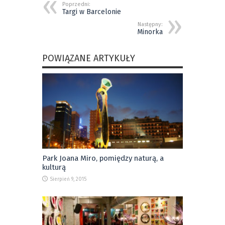
Poprzedni:
Targi w Barcelonie
Następny:
Minorka
POWIĄZANE ARTYKUŁY
Park Joana Miro, pomiędzy naturą, a
kulturą
Sierpień 9, 2015