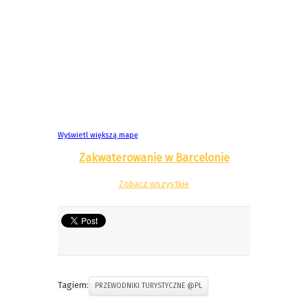
Wyświetl większą mapę
Zakwaterowanie w Barcelonie
Zobacz wszystkie
Tagiem:
PRZEWODNIKI TURYSTYCZNE @PL