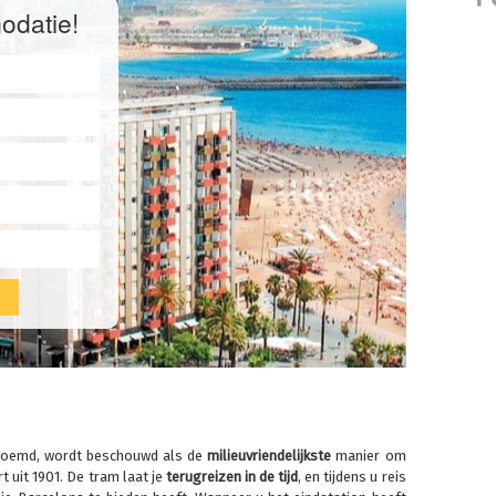
odatie!
noemd, wordt beschouwd als de
milieuvriendelijkste
manier om
t uit 1901. De tram laat je
terugreizen in de tijd
, en tijdens u reis