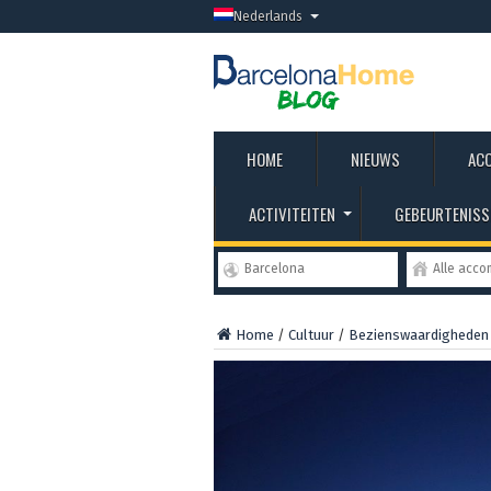
Nederlands
HOME
NIEUWS
AC
ACTIVITEITEN
GEBEURTENISS
Barcelona
Alle acc
Home
/
Cultuur
/
Bezienswaardigheden