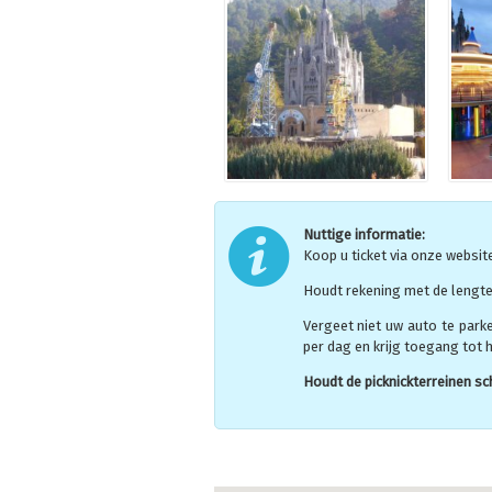
Nuttige informatie:
Koop u ticket via onze websit
Houdt rekening met de lengte
Vergeet niet uw auto te park
per dag en krijg toegang tot 
Houdt de picknickterreinen sch