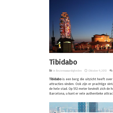
Tibidabo
in
Bezienswaardigheden
Oktober 9, 2013
Tibidabo
is een berg die uitzicht heeft ove
attracties vinden. Ook zijn er prachtige vi
de hele stad. Op 512 meter bevindt zich de
Barcelona, u kunt er vele authentieke attra