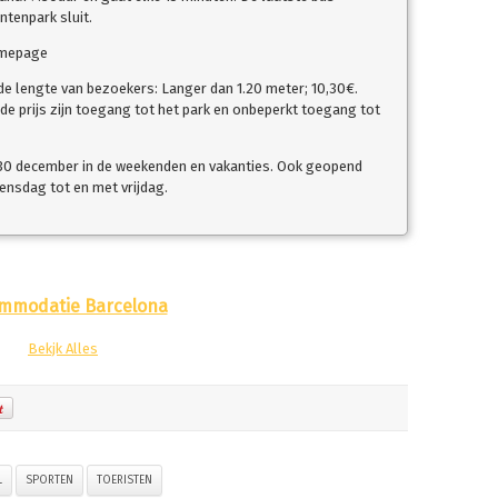
tenpark sluit.
omepage
 de lengte van bezoekers: Langer dan 1.20 meter; 10,30€.
 de prijs zijn toegang tot het park en onbeperkt toegang tot
30 december in de weekenden en vakanties. Ook geopend
ensdag tot en met vrijdag.
mmodatie Barcelona
Bekjk Alles
L
SPORTEN
TOERISTEN