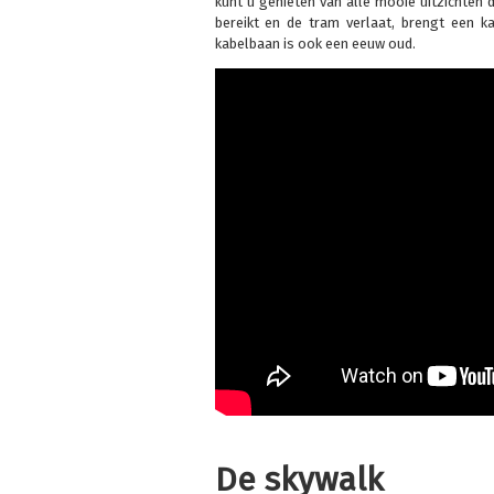
kunt u genieten van alle mooie uitzichten 
bereikt en de tram verlaat, brengt een 
kabelbaan is ook een eeuw oud.
De skywalk