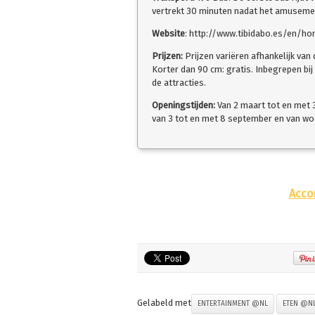
vertrekt 30 minuten nadat het amusemen
Website
: http://www.tibidabo.es/en/h
Prijzen:
Prijzen variëren afhankelijk van
Korter dan 90 cm: gratis. Inbegrepen bij
de attracties.
Openingstijden:
Van 2 maart tot en met 
van 3 tot en met 8 september en van wo
Acco
Gelabeld met
ENTERTAINMENT @NL
ETEN @N