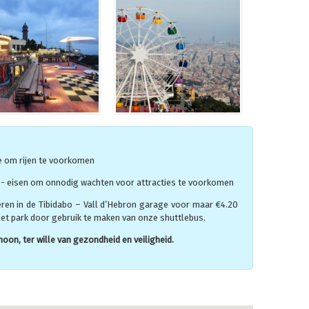
e om rijen te voorkomen
- eisen om onnodig wachten voor attracties te voorkomen
eren in de Tibidabo – Vall d’Hebron garage voor maar €4.20
het park door gebruik te maken van onze shuttlebus.
oon, ter wille van gezondheid en veiligheid.