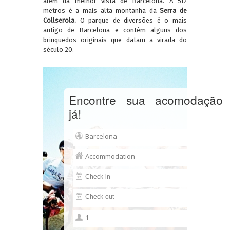
além da melhor vista de Barcelona. À 512
metros é a mais alta montanha da
Serra de
Collserola.
O parque de diversões é o mais
antigo de Barcelona e contém alguns dos
brinquedos originais que datam a virada do
século 20.
Encontre sua acomodação
já!