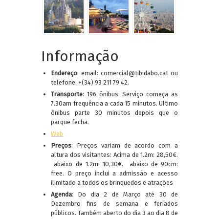
Informação
Endereço
: email: comercial@tibidabo.cat ou
telefone: +(34) 93 211 79 42.
Transporte
: 196 ônibus: Serviço começa as
7.30am frequência a cada 15 minutos. Ultimo
ônibus parte 30 minutos depois que o
parque fecha.
Web
Preços
: Preços variam de acordo com a
altura dos visitantes: Acima de 1.2m: 28,50€.
abaixo de 1.2m: 10,30€. abaixo de 90cm:
free. O preço inclui a admissão e acesso
ilimitado a todos os brinquedos e atrações
Agenda
: Do dia 2 de Março até 30 de
Dezembro fins de semana e feriados
públicos. Também aberto do dia 3 ao dia 8 de