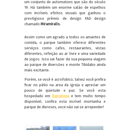
um conjunto de automatons que são do século
19. Há também um enorme salão de espelhos
com incríveis efeitos visuais que ganhou o
prestigioso prêmio de design FAD design
chamado
Miramiralls.
Assim como um agrado a todos os amantes de
comida, o parque também oferece diferentes
serviços como cafes, restaurantes, vistas
diferentes, refeição ao ar livre e uma variedade
de jogos. Isso vai fazer da sua pequena viagem
ao parque de diversões e monte Tibidabo ainda
mais excitante.
Porém, se você é acrofobico, talvez você prefira
ficar no pátio na area da igreja e apreciar um
pouco de quietude e paz. Se você esta
hospedado em
Barcelona
e tem muito tempo
disponível, confira esta incrível montanha e
parque de diereses, voce não vai se arrepender!