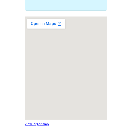
View larger map