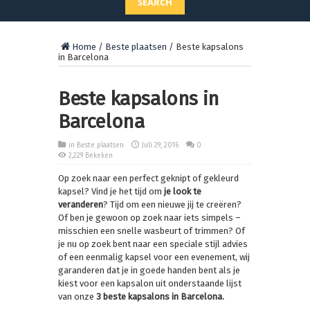
SEARCH
Home
/
Beste plaatsen
/
Beste kapsalons
in Barcelona
Beste kapsalons in
Barcelona
in
Beste plaatsen
Juli 29, 2016
0
2,229 Bekeken
Op zoek naar een perfect geknipt of gekleurd
kapsel? Vind je het tijd om
je look te
veranderen
? Tijd om een nieuwe jij te creëren?
Of ben je gewoon op zoek naar iets simpels –
misschien een snelle wasbeurt of trimmen? Of
je nu op zoek bent naar een speciale stijl advies
of een eenmalig kapsel voor een evenement, wij
garanderen dat je in goede handen bent als je
kiest voor een kapsalon uit onderstaande lijst
van onze
3 beste kapsalons in Barcelona.