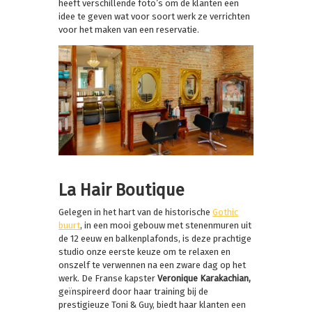
heeft verschillende foto’s om de klanten een
idee te geven wat voor soort werk ze verrichten
voor het maken van een reservatie.
La Hair Boutique
Gelegen in het hart van de historische
Gothic
buurt
, in een mooi gebouw met stenenmuren uit
de 12 eeuw en balkenplafonds, is deze prachtige
studio onze eerste keuze om te relaxen en
onszelf te verwennen na een zware dag op het
werk. De Franse kapster
Veronique Karakachian,
geïnspireerd door haar training bij de
prestigieuze Toni & Guy, biedt haar klanten een