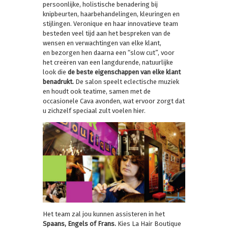
persoonlijke, holistische benadering bij
knipbeurten, haarbehandelingen, kleuringen en
stijlingen. Veronique en haar innovatieve team
besteden veel tijd aan het bespreken van de
wensen en verwachtingen van elke klant,
en bezorgen hen daarna een “slow cut”, voor
het creëren van een langdurende, natuurlijke
look die
de beste eigenschappen van elke klant
benadrukt.
De salon speelt eclectische muziek
en houdt ook teatime, samen met de
occasionele Cava avonden, wat ervoor zorgt dat
u zichzelf speciaal zult voelen hier.
Het team zal jou kunnen assisteren in het
Spaans, Engels of Frans.
Kies La Hair Boutique