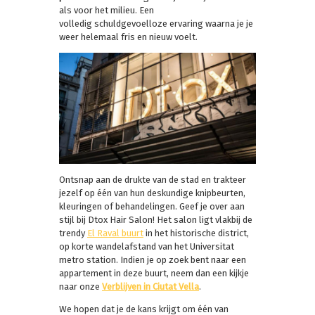
als voor het milieu. Een
volledig schuldgevoelloze ervaring waarna je je
weer helemaal fris en nieuw voelt.
Ontsnap aan de drukte van de stad en trakteer
jezelf op één van hun deskundige knipbeurten,
kleuringen of behandelingen. Geef je over aan
stijl bij Dtox Hair Salon! Het salon ligt vlakbij de
trendy
El Raval buurt
in het historische district,
op korte wandelafstand van het Universitat
metro station. Indien je op zoek bent naar een
appartement in deze buurt, neem dan een kijkje
naar onze
Verblijven in Ciutat Vella
.
We hopen dat je de kans krijgt om één van