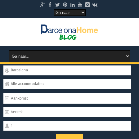
Barcelona
Alle accommodaties
1