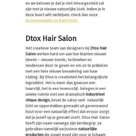
en we beloven je dat je niet teleurgesteld zal
zijn met je nieuwe natuurlijke look. Indien je in
deze buurt wilt verblijven, check dan onze
Accommodaties in Barri Gotic.
Dtox Hair Salon
Het creatieve team van designers bij
Dtox Hair
Salon
werken hard om aan hun klanten nieuwe
ideeën – nieuwe trends, technieken en
tendensen door te geven en om ze te prikkelen
met een hele nieuwe benadering van haar
styling. Bij Dtox is creativiteit het belangrijkste
ingrediënt. Het is meer dan gewoon een
haarstijl, het is een levensstijl. Gelegen in een
unieke ruimte met een dramatisch
industrieel
chique design,
bevat de salon veel natuurlijk
licht en oppervlakken gemaakt uit gerenoveerd
hout voor een natuurlijk effect dat ervoor zorgt
dat je jezelf op je gemakt voelt. Dtox Hair Salon
heeft zijn naam vanwege zijn kernbegrip: ze
gebruiken namelijk exclusieve
natuurlijke
producten
die zowel goed zijn voor je lichaam