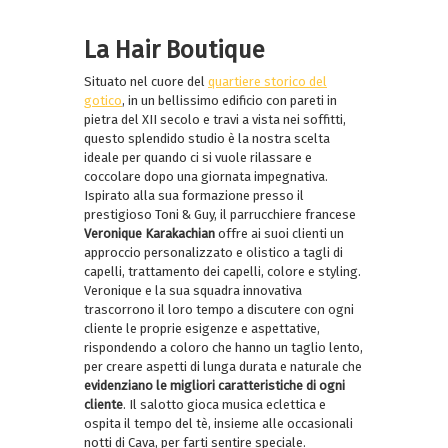
La Hair Boutique
Situato nel cuore del
quartiere storico del
gotico
, in un bellissimo edificio con pareti in
pietra del XII secolo e travi a vista nei soffitti,
questo splendido studio è la nostra scelta
ideale per quando ci si vuole rilassare e
coccolare dopo una giornata impegnativa.
Ispirato alla sua formazione presso il
prestigioso Toni & Guy, il parrucchiere francese
Veronique Karakachian
offre ai suoi clienti un
approccio personalizzato e olistico a tagli di
capelli, trattamento dei capelli, colore e styling.
Veronique e la sua squadra innovativa
trascorrono il loro tempo a discutere con ogni
cliente le proprie esigenze e aspettative,
rispondendo a coloro che hanno un taglio lento,
per creare aspetti di lunga durata e naturale che
evidenziano le migliori caratteristiche di ogni
cliente
. Il salotto gioca musica eclettica e
ospita il tempo del tè, insieme alle occasionali
notti di Cava, per farti sentire speciale.