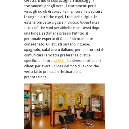
ceretta, il filo di sopracciglia, i massaggi, i
trattamenti per gli occhi, i trattamenti per il
viso, gli scrub di corpo, le manicure, le pedicure,
le unghie acriliche e gel, i toni delle ciglia, le
estensioni delle ciglia e il trucco. Abbastanza
tutto ciò che vuoi per abbellire se stessi dopo
una lunga settimana presso l’ufficio, il
personale esperto di Onda è sicuramente
consegnato. Gli stilisti parlano inglese,
spagnolo, catalano o italiano
, per assicurarsi di
comunicare le vostre preferenze di stile
specifiche. Il loro
website
ha diverse foto per i
clienti per avere un’idea del tipo di lavoro che
verrà fatto prima di effettuare una
prenotazione.