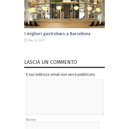
I migliori gastrobars a Barcellona
May 24, 2017
LASCIA UN COMMENTO
Il tuo indirizzo email non verrà pubblicato.
Nome