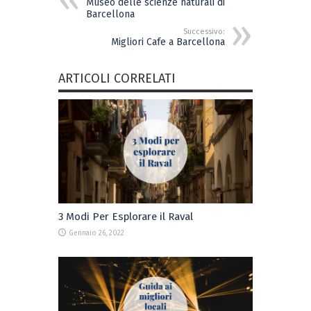
Museo delle scienze naturali di
Barcellona
Successivo:
Migliori Cafe a Barcellona
ARTICOLI CORRELATI
3 Modi Per Esplorare il Raval
Gennaio 26, 2022