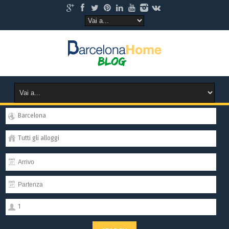
Barcelona
Tutti gli alloggi
1