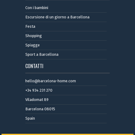
Con i bambini
Escursione di un giorno a Barcellona
Festa
Shopping
Spiagge
Sport a Barcellona
CONTATTI
hello@barcelona-home.com
+34 934 231 270
Viladomat 89
Barcelona 08015
Spain