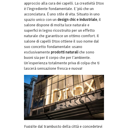
approccio alla cura dei capelli. La creatività Dtox
è l’ingrediente fondamentale. E ‘più che un
acconciatura. È uno stile di vita. Situato in uno
spazio unico con un
design chic e industriale
, il
salone dispone di molta luce naturale e
superfici in legno ricostruito per un effetto
naturale che garantisce un ottimo comfort. Il
salone di capelli Dtox ottiene il suo nome dal
suo concetto fondamentale: usano
esclusivamente
prodotti naturali
che sono
buoni sia per il corpo che per l’ambiente.
Un’esperienza totalmente priva di colpa che ti
lascerà sensazione fresca e nuova!
Fuggite dal trambusto della città e concedetevi