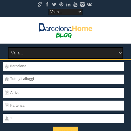
Barcelona
Tutti gli alloggi
1