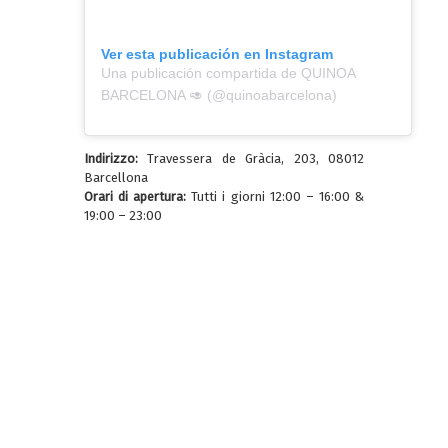
Ver esta publicación en Instagram
Una publicación compartida de QUINOA
BARCELONA 🥑 (@quinoabarcelona)
Indirizzo:
Travessera de Gràcia, 203, 08012
Barcellona
Orari di apertura:
Tutti i giorni 12:00 – 16:00 &
19:00 – 23:00