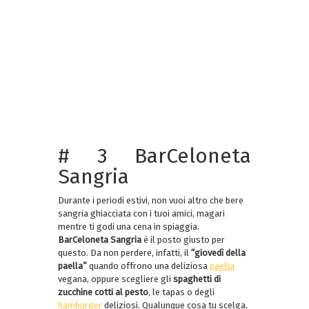
# 3 BarCeloneta
Sangria
Durante i periodi estivi, non vuoi altro che bere
sangria ghiacciata con i tuoi amici, magari
mentre ti godi una cena in spiaggia.
BarCeloneta Sangria
è il posto giusto per
questo. Da non perdere, infatti, il
“giovedì della
paella”
quando offrono una deliziosa
paella
vegana, oppure scegliere gli
spaghetti di
zucchine cotti al pesto
, le tapas o degli
hamburger
deliziosi. Qualunque cosa tu scelga,