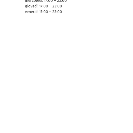
mercoledì: 17:00 – 23:00
giovedì: 17:00 – 23:00
venerdì: 17:00 – 23:00