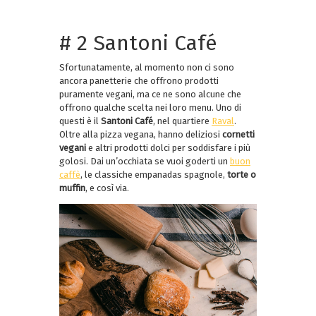
# 2 Santoni Café
Sfortunatamente, al momento non ci sono
ancora panetterie che offrono prodotti
puramente vegani, ma ce ne sono alcune che
offrono qualche scelta nei loro menu. Uno di
questi è il
Santoni Café
, nel quartiere
Raval
.
Oltre alla pizza vegana, hanno deliziosi
cornetti
vegani
e altri prodotti dolci per soddisfare i più
golosi. Dai un’occhiata se vuoi goderti un
buon
caffè
, le classiche empanadas spagnole,
torte o
muffin
, e così via.