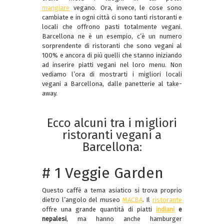
mangiare
vegano. Ora, invece, le cose sono
cambiate e in ogni città ci sono tanti ristoranti e
locali che offrono pasti totalmente vegani.
Barcellona ne è un esempio, c’è un numero
sorprendente di ristoranti che sono vegani al
100% e ancora di più quelli che stanno iniziando
ad inserire piatti vegani nel loro menu. Non
vediamo l’ora di mostrarti i migliori locali
vegani a Barcellona, dalle panetterie al take-
away.
Ecco alcuni tra i migliori
ristoranti vegani a
Barcellona:
# 1 Veggie Garden
Questo caffè a tema asiatico si trova proprio
dietro l’angolo del museo
MACBA
. Il
ristorante
offre una grande quantità di piatti
indiani
e
nepalesi
, ma hanno anche hamburger