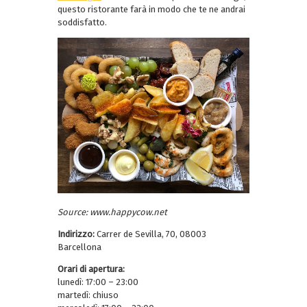
questo ristorante farà in modo che te ne andrai
soddisfatto.
Source: www.happycow.net
Indirizzo:
Carrer de Sevilla, 70, 08003
Barcellona
Orari di apertura:
lunedì: 17:00 – 23:00
martedì: chiuso