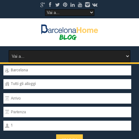
Barcelona
Tutti gli alloggi
1