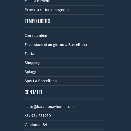
Musica e Eventi
Prova la cultura spagnola
TEMPO LIBERO
Con i bambini
Escursione di un giorno a Barcellona
Festa
Shopping
Spiagge
Sport a Barcellona
CONTATTI
hello@barcelona-home.com
+34 934 231 270
Viladomat 89