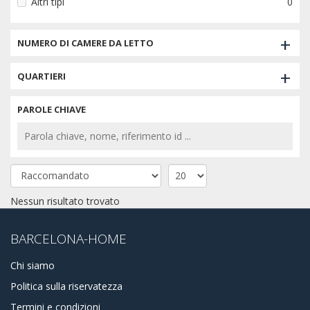
Altri tipi
0
+
NUMERO DI CAMERE DA LETTO
+
QUARTIERI
PAROLE CHIAVE
Nessun risultato trovato
BARCELONA-HOME
Chi siamo
Politica sulla riservatezza
Termini e condizioni