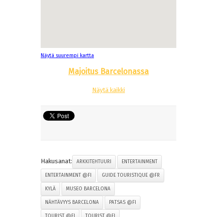
Näytä suurempi kartta
Majoitus Barcelonassa
Näytä kaikki
Hakusanat:
ARKKITEHTUURI
ENTERTAINMENT
ENTERTAINMENT @FI
GUIDE TOURISTIQUE @FR
KYLÄ
MUSEO BARCELONA
NÄHTÄVYYS BARCELONA
PATSAS @FI
TOURIST @FI
TOURIST @FI