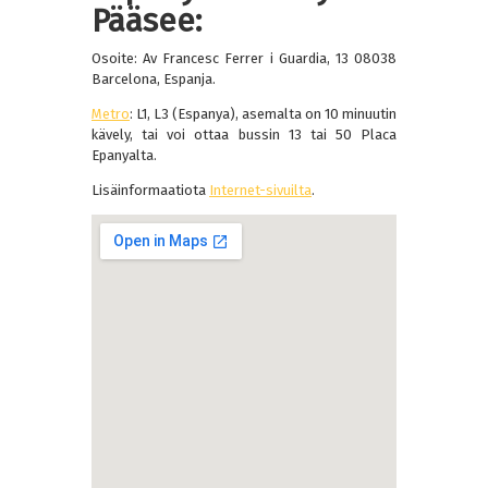
Pääsee:
Osoite: Av Francesc Ferrer i Guardia, 13 08038
Barcelona, Espanja.
Metro
: L1, L3 (Espanya), asemalta on 10 minuutin
kävely, tai voi ottaa bussin 13 tai 50 Placa
Epanyalta.
Lisäinformaatiota
Internet-sivuilta
.