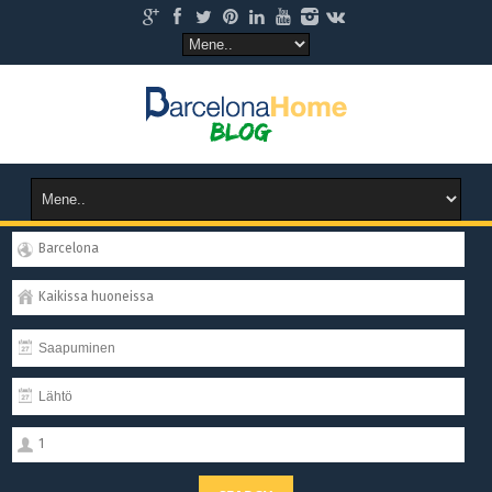
Barcelona
Kaikissa huoneissa
1