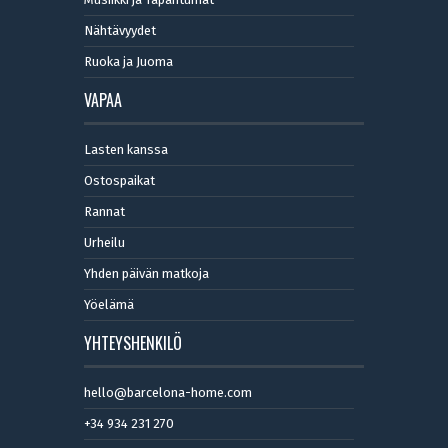
Nähtävyydet
Ruoka ja Juoma
VAPAA
Lasten kanssa
Ostospaikat
Rannat
Urheilu
Yhden päivän matkoja
Yöelämä
YHTEYSHENKILÖ
hello@barcelona-home.com
+34 934 231 270