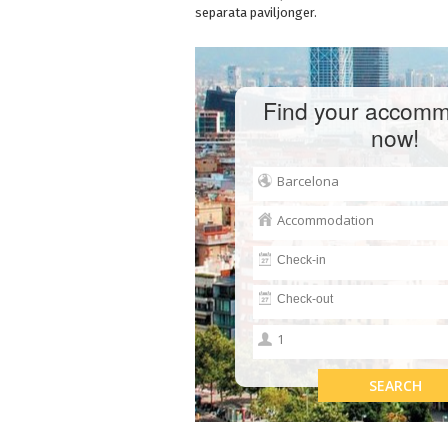
separata paviljonger.
Find your accomm
now!