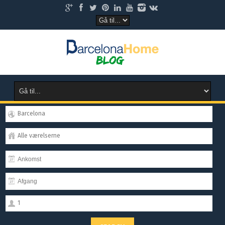
Barcelona
Alle værelserne
1