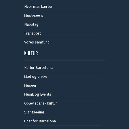
Hvor man kan bo
Must-see´s
Nabolag
Transport
Vores samfund
KULTUR
Kultur Barcelona
Mad og drikke
Museer
Musik og Events
Oplev spansk kultur
Sightseeing
Udenfor Barcelona