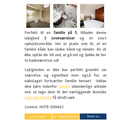
Perfekt til en
familie på 5
, tilbyder denne
lejlighed
3 soveværelser
og et stort
opholdsområde. Her er plads nok til, at en
familie både kan skabe bånd og minder. Du vil
ikke spilde din tid ved, at gå ind og tjekke de her
to badeværelser ud!
Lejligheden er ikke kun perfekt grundet sin
størrelse og egnethed men også for, at
nabolaget fortsætter familie temaet. Uddan
dine børn indenfor
Gaudis
vidunderlige arbejde
ved, at tage dem til det nærliggende ikoniske
Sagrada Familia
få skridt væk.
License: HUTB-006663