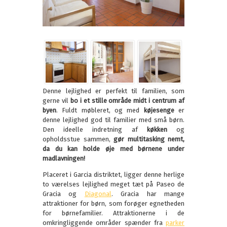
Denne lejlighed er perfekt til familien, som
gerne vil
bo i et stille område midt i centrum af
byen
. Fuldt møbleret, og med
køjesenge
er
denne lejlighed god til familier med små børn.
Den ideelle indretning af
køkken
og
opholdsstue sammen,
gør multitasking nemt,
da du kan holde øje med børnene under
madlavningen!
Placeret i Garcia distriktet, ligger denne herlige
to værelses lejlighed meget tæt på Paseo de
Gracia og
Diagonal
. Gracia har mange
attraktioner for børn, som forøger egnetheden
for børnefamilier. Attraktionerne i de
omkringliggende områder spænder fra
parker