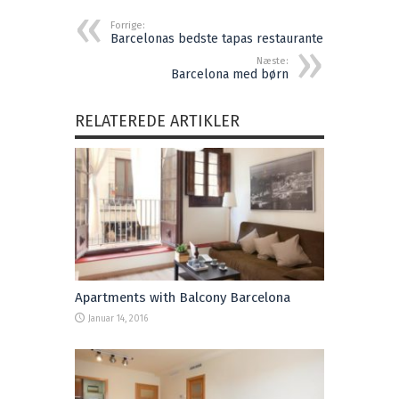
Forrige:
Barcelonas bedste tapas restauranter
Næste:
Barcelona med børn
RELATEREDE ARTIKLER
Apartments with Balcony Barcelona
Januar 14, 2016