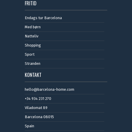
FRITID
Endags tur Barcelona
Med børn
Natteliv
Shopping
Sport
Stranden
KONTAKT
hello@barcelona-home.com
+34 934 231 270
Viladomat 89
Barcelona 08015
Spain