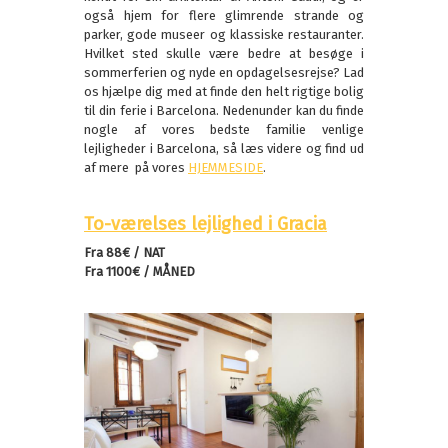
også hjem for flere glimrende strande og
parker, gode museer og klassiske restauranter.
Hvilket sted skulle være bedre at besøge i
sommerferien og nyde en opdagelsesrejse? Lad
os hjælpe dig med at finde den helt rigtige bolig
til din ferie i Barcelona. Nedenunder kan du finde
nogle af vores bedste familie venlige
lejligheder i Barcelona, så læs videre og find ud
af mere på vores
HJEMMESIDE
.
To-værelses lejlighed i Gracia
Fra 88€ / NAT
Fra 1100€ / MÅNED