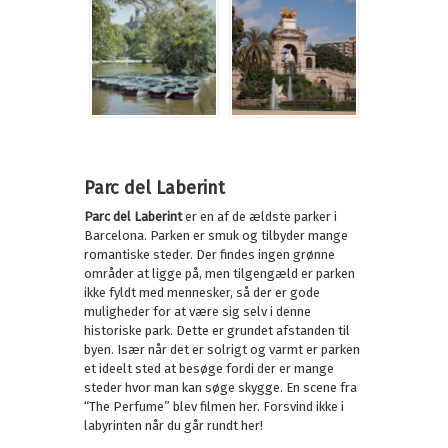
Parc del Laberint
Parc del Laberint
er en af de ældste parker i
Barcelona. Parken er smuk og tilbyder mange
romantiske steder. Der findes ingen grønne
områder at ligge på, men tilgengæld er parken
ikke fyldt med mennesker, så der er gode
muligheder for at være sig selv i denne
historiske park. Dette er grundet afstanden til
byen. Især når det er solrigt og varmt er parken
et ideelt sted at besøge fordi der er mange
steder hvor man kan søge skygge. En scene fra
“The Perfume” blev filmen her. Forsvind ikke i
labyrinten når du går rundt her!