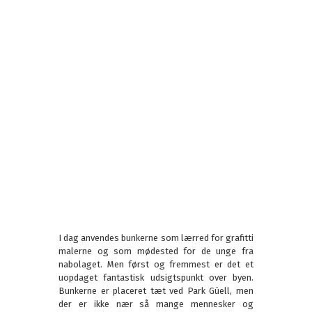
I dag anvendes bunkerne som lærred for grafitti
malerne og som mødested for de unge fra
nabolaget. Men først og fremmest er det et
uopdaget fantastisk udsigtspunkt over byen.
Bunkerne er placeret tæt ved Park Güell, men
der er ikke nær så mange mennesker og