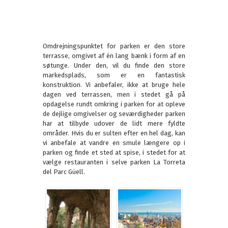
Omdrejningspunktet for parken er den store
terrasse, omgivet af én lang bænk i form af en
søtunge. Under den, vil du finde den store
markedsplads, som er en fantastisk
konstruktion. Vi anbefaler, ikke at bruge hele
dagen ved terrassen, men i stedet gå på
opdagelse rundt omkring i parken for at opleve
de dejlige omgivelser og seværdigheder parken
har at tilbyde udover de lidt mere fyldte
områder. Hvis du er sulten efter en hel dag, kan
vi anbefale at vandre en smule længere op i
parken og finde et sted at spise, i stedet for at
vælge restauranten i selve parken La Torreta
del Parc Güell.