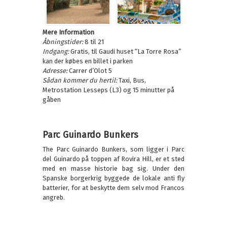
Mere Information
Åbningstider:
8 til 21
Indgang:
Gratis, til Gaudi huset “La Torre Rosa”
kan der købes en billet i parken
Adresse:
Carrer d’Olot 5
Sådan kommer du hertil:
Taxi, Bus,
Metrostation Lesseps (L3) og 15 minutter på
gåben
Parc Guinardo Bunkers
The Parc Guinardo Bunkers, som ligger i Parc
del Guinardo på toppen af Rovira Hill, er et sted
med en masse historie bag sig. Under den
Spanske borgerkrig byggede de lokale anti fly
batterier, for at beskytte dem selv mod Francos
angreb.