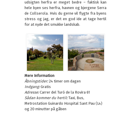
udsigten herfra er meget bedre – faktisk kan
hele byen ses herfra, havnen og bjergene Serra
de Collserola. Hvis du gerne vil flygte fra byens
stress og jag, er det en god ide at tage hertil
for at nyde det smukke landskab.
Mere Information
Åbningstider
:
24 timer om dagen
Indgang:
Gratis
Adresse:
Carrer del Turó de la Rovira 61
Sådan kommer du hertil:
Taxi, Bus,
Metrostation Guinardo Hospital Sant Pau (L4)
og 20 minutter på gåben