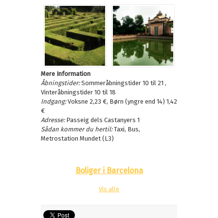
Mere Information
Åbningstider:
Sommeråbningstider 10 til 21 ,
Vinteråbningstider 10 til 18
Indgang:
Voksne 2,23 €, Børn (yngre end 14) 1,42
€
Adresse:
Passeig dels Castanyers 1
Sådan kommer du hertil:
Taxi, Bus,
Metrostation Mundet (L3)
Boliger i Barcelona
Vis alle