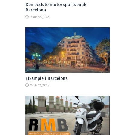
Den bedste motorsportsbutik i
Barcelona
Januar 29, 2022
Eixample i Barcelona
Marts 12, 2016