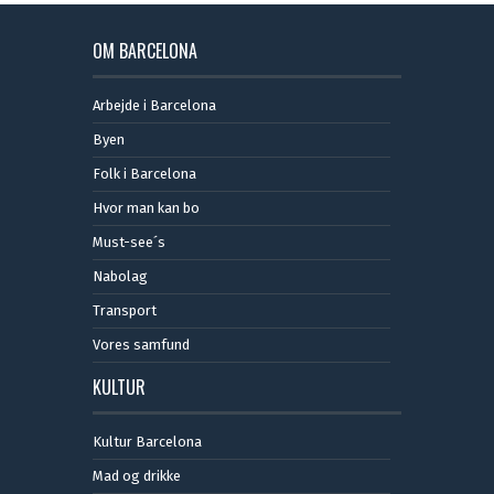
OM BARCELONA
Arbejde i Barcelona
Byen
Folk i Barcelona
Hvor man kan bo
Must-see´s
Nabolag
Transport
Vores samfund
KULTUR
Kultur Barcelona
Mad og drikke