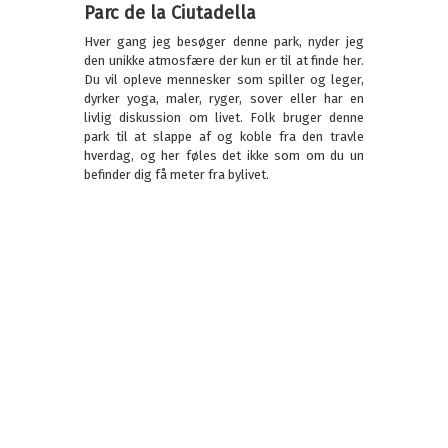
Parc de la Ciutadella
Hver gang jeg besøger denne park, nyder jeg
den unikke atmosfære der kun er til at finde her.
Du vil opleve mennesker som spiller og leger,
dyrker yoga, maler, ryger, sover eller har en
livlig diskussion om livet. Folk bruger denne
park til at slappe af og koble fra den travle
hverdag, og her føles det ikke som om du un
befinder dig få meter fra bylivet.