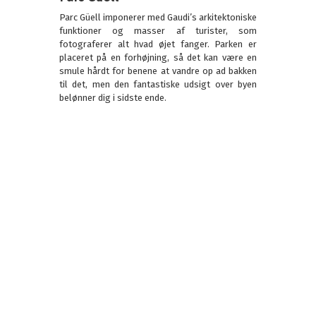
Parc Güell imponerer med Gaudi’s arkitektoniske
funktioner og masser af turister, som
fotograferer alt hvad øjet fanger. Parken er
placeret på en forhøjning, så det kan være en
smule hårdt for benene at vandre op ad bakken
til det, men den fantastiske udsigt over byen
belønner dig i sidste ende.