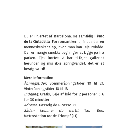
Du er i hjertet af Barcelona, og samtidig i
Parc
de la Ciutadella
. For romantikerne, findes der en
menneskeskabt sø, hvor man kan leje robåde.
Der er mange smukke bygninger at kigge på fra
parken. Tjek
kortet
vi har tilføjet galleriet
herunder og mis ikke springvandet, det er et
besøg værd!
Mere Information
Åbningstider:
Sommeråbningstider 10 til 21,
Vinteråbningstider 10 til 18
Indgang:
Gratis, Leje af båd for 2 personer 6 €
for 30 minutter
Adresse:
Passeig de Picasso 21
Sådan kommer du hertil:
Taxi, Bus,
Metrostation Arc de Triompf (L1)