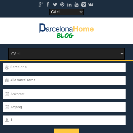
Barcelona
Alle værelserne
1