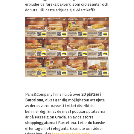
erbjuder de färska bakverk, som croissanter och
donuts. Till detta erbjuds självklart kaffe.
Pans&Company finns nu på över
20 platser i
Barcelona
, vilket ger dig möjligheten att njuta
av deras varor oavsett i vilket distrikt du
befinner dig. En av de mest populära platserna
är på Passeig on Gracia, en av de större
shoppinggatorna
i Barcelona. Letar du kanske
efter lägenhet i eleganta Eixample området=