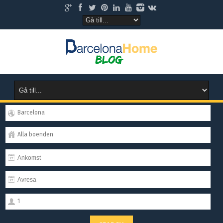
Barcelona
Alla boenden
1