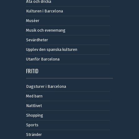
Äta och dricka
Kulturen i Barcelona
Muséer
Musik och evenemang
Sevärdheter
Upplev den spanska kulturen
Utanför Barcelona
FRITID
Dagsturer i Barcelona
Med barn
Nattlivet
Shopping
Sports
Stränder