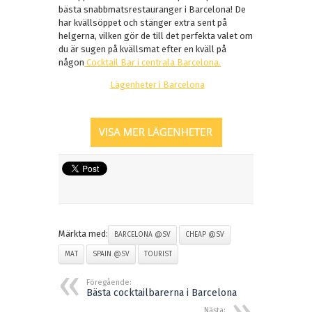
bästa snabbmatsrestauranger i Barcelona! De
har kvällsöppet och stänger extra sent på
helgerna, vilken gör de till det perfekta valet om
du är sugen på kvällsmat efter en kväll på
någon
Cocktail Bar i centrala Barcelona.
Lägenheter i Barcelona
Märkta med:
BARCELONA @SV
CHEAP @SV
MAT
SPAIN @SV
TOURIST
Föregående:
Bästa cocktailbarerna i Barcelona
Nästa: