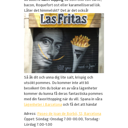
bacon, Roquefort ost eller karamelliserad lök.
Låter det himmelskt? Det är det också!
Så åk dit och unna dig lite salt, krispig och
utsökt pommes. Du kommer inte att bli
besviken! Om du bokar en av våra lägenheter
kommer du kunna få deras fantastiska pommes
med din favorittopping när du vill. Spana in våra
lägenheter i Barcelona
och få det att hända!
Adress:
Paseo de Joan de Borbó, 12, Barcelona
Öppet: Söndag-Onsdag 7.00-00.00, Torsdag-
Lördag 7.00-1.00