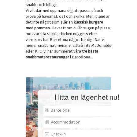
snabbt och billigt.
Vi vill därmed uppmana dig att passa på och
prova på havsmat, ost och skinka. Men ibland är
det inte något som slår en
klassisk burgare
med pommes.
Oavsett om du är sugen på pizza,
mozzarella sticks, chicken nuggets eller
varmkorv har Barcelona något för dig! När vi
menar snabbmat menar vi alltså inte McDonalds
eller KFC. Vi har summerat våra
tre bästa
snabbmatsrestauranger
i Barcelona.
Hitta en lägenhet nu!