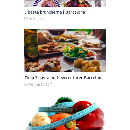
5 bästa bruncherna i Barcelona
Mars 21, 2017
Topp 3 bästa matleverentörer Barcelona
Februari 20, 2017