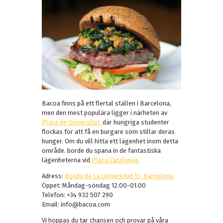
Bacoa finns på ett flertal ställen i Barcelona,
men den mest populära ligger i närheten av
Placa de Universitat,
där hungriga studenter
flockas för att få en burgare som stillar deras
hunger. Om du vill hitta ett lägenhet inom detta
område. borde du spana in de fantastiska
lägenheterna vid
Placa Catalunya.
Adress:
Ronda de La Universitat 13, Barcelona
Öppet: Måndag-söndag 12.00-01.00
Telefon: +34 932 507 290
Email: info@bacoa.com
Vi hoppas du tar chansen och provar på våra