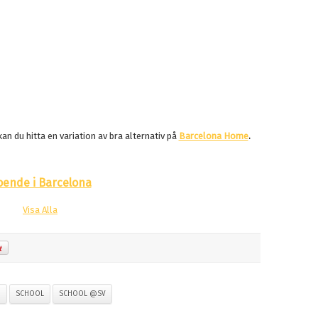
an du hitta en variation av bra alternativ på
Barcelona Home
.
oende i Barcelona
Visa Alla
N
SCHOOL
SCHOOL @SV