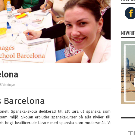
NEWBIE
elona
95 Visningar
 Barcelona
onell Spanska-skola dedikerad till att lära ut spanska som
sam miljö. Skolan erbjuder spanskakurser på alla nivåer till
 och högt kvalificerade lärare med spanska som modersmål. Vi