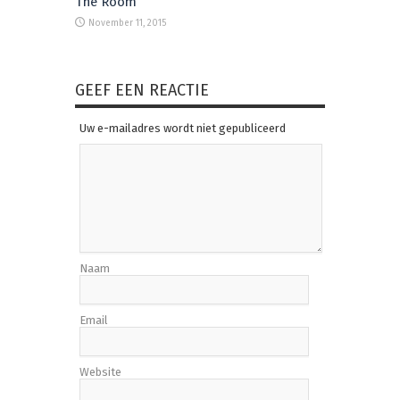
The Room
November 11, 2015
GEEF EEN REACTIE
Uw e-mailadres wordt niet gepubliceerd
Naam
Email
Website