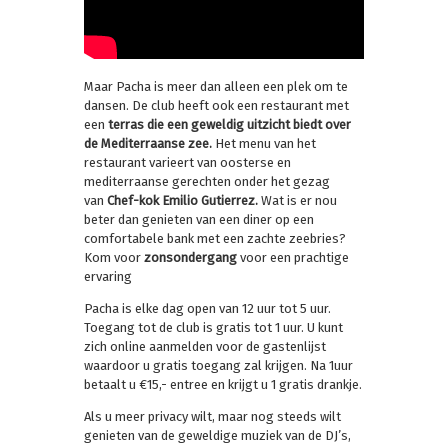
Maar Pacha is meer dan alleen een plek om te
dansen. De club heeft ook een restaurant met
een
terras die een geweldig uitzicht biedt over
de Mediterraanse zee.
Het menu van het
restaurant varieert van oosterse en
mediterraanse gerechten onder het gezag
van
Chef-kok Emilio Gutierrez.
Wat is er nou
beter dan genieten van een diner op een
comfortabele bank met een zachte zeebries?
Kom voor
zonsondergang
voor een prachtige
ervaring
Pacha is elke dag open van 12 uur tot 5 uur.
Toegang tot de club is gratis tot 1 uur. U kunt
zich online aanmelden voor de gastenlijst
waardoor u gratis toegang zal krijgen. Na 1uur
betaalt u €15,- entree en krijgt u 1 gratis drankje.
Als u meer privacy wilt, maar nog steeds wilt
genieten van de geweldige muziek van de DJ’s,