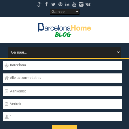
Barcelona
Alle accommodaties
1