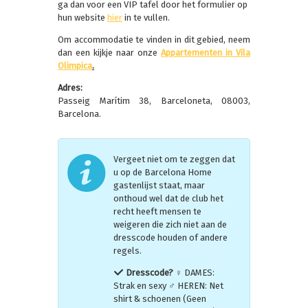
ga dan voor een VIP tafel door het formulier op
hun website
hier
in te vullen.
Om accommodatie te vinden in dit gebied, neem
dan een kijkje naar onze
Appartementen in Vila
Olimpica
.
Adres:
Passeig Marítim 38, Barceloneta, 08003,
Barcelona.
Vergeet niet om te zeggen dat
u op de Barcelona Home
gastenlijst staat, maar
onthoud wel dat de club het
recht heeft mensen te
weigeren die zich niet aan de
dresscode houden of andere
regels.
Dresscode?
♀ DAMES:
Strak en sexy ♂ HEREN: Net
shirt & schoenen (Geen