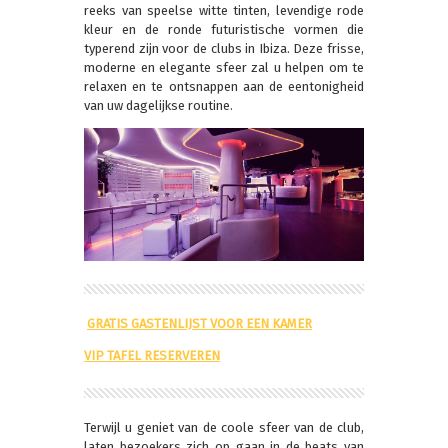
reeks van speelse witte tinten, levendige rode
kleur en de ronde futuristische vormen die
typerend zijn voor de clubs in Ibiza. Deze frisse,
moderne en elegante sfeer zal u helpen om te
relaxen en te ontsnappen aan de eentonigheid
van uw dagelijkse routine.
GRATIS GASTENLIJST VOOR EEN KAMER
VIP TAFEL RESERVEREN
Terwijl u geniet van de coole sfeer van de club,
laten bezoekers zich op gaan in de beats van