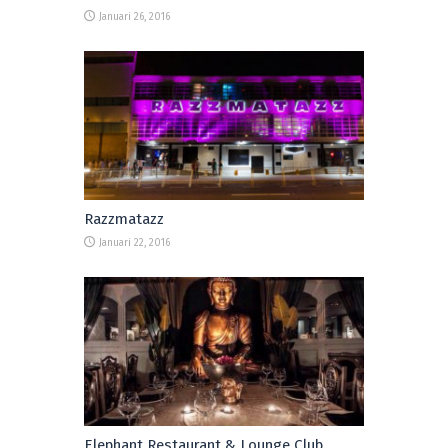
Januari 26, 2016
Razzmatazz
Januari 22, 2016
Elephant Restaurant & Lounge Club