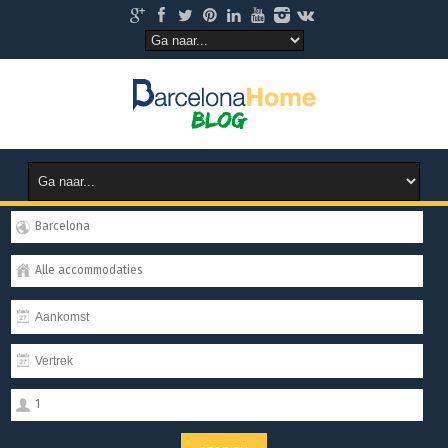
Barcelona
Alle accommodaties
1