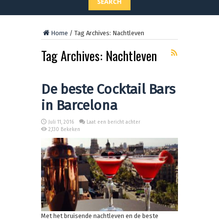
SEARCH
Home
/
Tag Archives: Nachtleven
Tag Archives:
Nachtleven
De beste Cocktail Bars
in Barcelona
Juli 11, 2016
Laat een bericht achter
2,130 Bekeken
Met het bruisende nachtleven en de beste