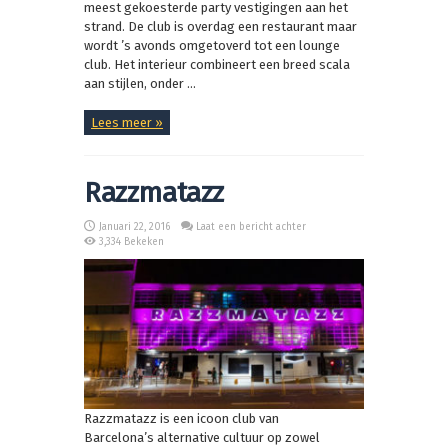
meest gekoesterde party vestigingen aan het
strand. De club is overdag een restaurant maar
wordt ’s avonds omgetoverd tot een lounge
club. Het interieur combineert een breed scala
aan stijlen, onder ...
Lees meer »
Razzmatazz
Januari 22, 2016
Laat een bericht achter
3,334 Bekeken
Razzmatazz is een icoon club van
Barcelona’s alternative cultuur op zowel