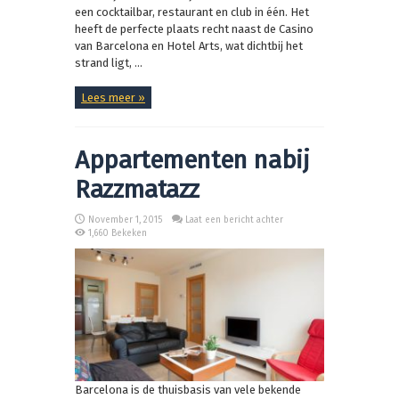
een cocktailbar, restaurant en club in één. Het
heeft de perfecte plaats recht naast de Casino
van Barcelona en Hotel Arts, wat dichtbij het
strand ligt, ...
Lees meer »
Appartementen nabij
Razzmatazz
November 1, 2015
Laat een bericht achter
1,660 Bekeken
Barcelona is de thuisbasis van vele bekende