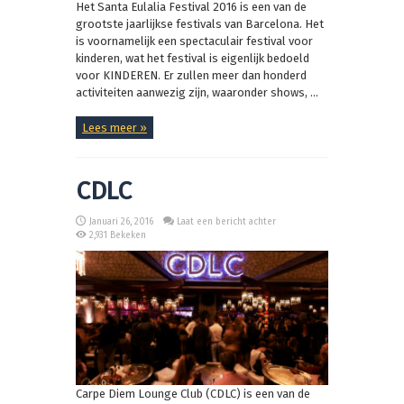
Het Santa Eulalia Festival 2016 is een van de
grootste jaarlijkse festivals van Barcelona. Het
is voornamelijk een spectaculair festival voor
kinderen, wat het festival is eigenlijk bedoeld
voor KINDEREN. Er zullen meer dan honderd
activiteiten aanwezig zijn, waaronder shows, ...
Lees meer »
CDLC
Januari 26, 2016
Laat een bericht achter
2,931 Bekeken
Carpe Diem Lounge Club (CDLC) is een van de