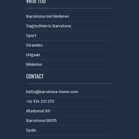
VRIJE TIJD
Barcelona met kinderen
Dagtochten in Barcelona
Sport
Stranden
Uitgaan
Winkelen
CONTACT
hello@barcelona-home.com
+34 934 231 270
Viladomat 89
Barcelona 08015
Spain