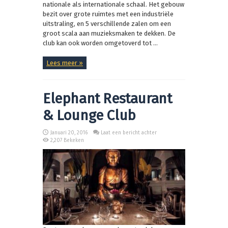
nationale als internationale schaal. Het gebouw
bezit over grote ruimtes met een industriële
uitstraling, en 5 verschillende zalen om een
groot scala aan muzieksmaken te dekken. De
club kan ook worden omgetoverd tot ...
Lees meer »
Elephant Restaurant
& Lounge Club
Januari 20, 2016
Laat een bericht achter
2,207 Bekeken