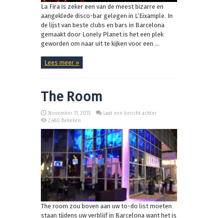
La Fira is zeker een van de meest bizarre en
aangeklede disco-bar gelegen in L‘Eixample. In
de lijst van beste clubs en bars in Barcelona
gemaakt door Lonely Planet is het een plek
geworden om naar uit te kijken voor een ...
Lees meer »
The Room
November 11, 2015
Laat een bericht achter
2,480 Bekeken
The room zou boven aan uw to-do list moeten
staan tijdens uw verblijf in Barcelona want het is