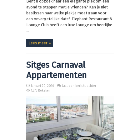
Bent u opzoek naar een elegante plek om een
avond te stappen met je vrienden? Kan je niet
beslissen naar welke plek je moet gaan voor
een onvergetelijke date? Elephant Restaurant &
Lounge Club heeft een luxe lounge om heerlijke
...
Lees meer »
Sitges Carnaval
Appartementen
Januari 20, 2016
Laat een bericht achter
1,375 Bekeken