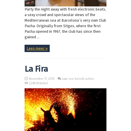
Party the night away with fresh electronic beats,
a sexy crowd and spectacular views of the
Mediterranean sea at Barcelona´s very own Club
Pacha. Originally from Sitges, where the first
Pacha opened in 1967, the club has since then
gained ...
Lees meer »
La Fira
November 17, 2015
Laat een bericht achter
2,268 Bekeken