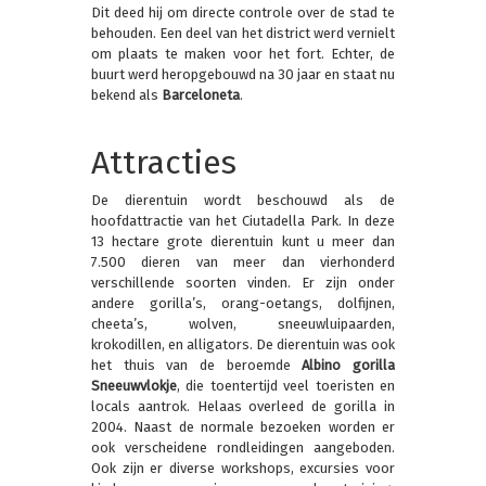
Dit deed hij om directe controle over de stad te
behouden. Een deel van het district werd vernielt
om plaats te maken voor het fort. Echter, de
buurt werd heropgebouwd na 30 jaar en staat nu
bekend als
Barceloneta
.
Attracties
De dierentuin wordt beschouwd als de
hoofdattractie van het Ciutadella Park. In deze
13 hectare grote dierentuin kunt u meer dan
7.500 dieren van meer dan vierhonderd
verschillende soorten vinden. Er zijn onder
andere gorilla’s, orang-oetangs, dolfijnen,
cheeta’s, wolven, sneeuwluipaarden,
krokodillen, en alligators. De dierentuin was ook
het thuis van de beroemde
Albino gorilla
Sneeuwvlokje
, die toentertijd veel toeristen en
locals aantrok. Helaas overleed de gorilla in
2004. Naast de normale bezoeken worden er
ook verscheidene rondleidingen aangeboden.
Ook zijn er diverse workshops, excursies voor