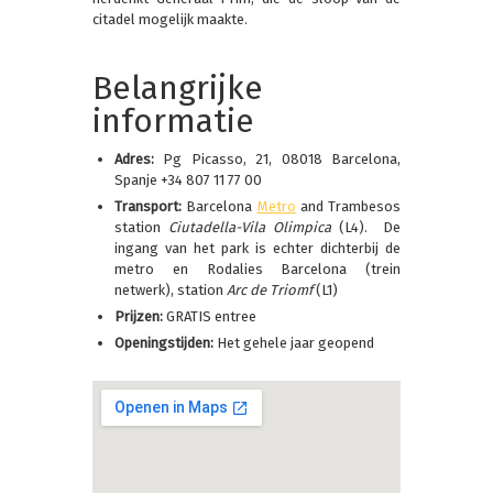
citadel mogelijk maakte.
Belangrijke
informatie
Adres:
Pg Picasso, 21, 08018 Barcelona,
Spanje +34 807 11 77 00
Transport:
Barcelona
Metro
and Trambesos
station
Ciutadella-Vila Olimpica
(L4). De
ingang van het park is echter dichterbij de
metro en Rodalies Barcelona (trein
netwerk), station
Arc de Triomf
(L1)
Prijzen:
GRATIS entree
Openingstijden:
Het gehele jaar geopend