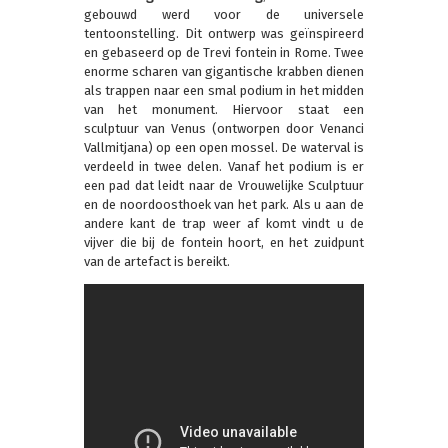
gebouwd werd voor de universele
tentoonstelling. Dit ontwerp was geïnspireerd
en gebaseerd op de Trevi fontein in Rome. Twee
enorme scharen van gigantische krabben dienen
als trappen naar een smal podium in het midden
van het monument. Hiervoor staat een
sculptuur van Venus (ontworpen door Venanci
Vallmitjana) op een open mossel. De waterval is
verdeeld in twee delen. Vanaf het podium is er
een pad dat leidt naar de Vrouwelijke Sculptuur
en de noordoosthoek van het park. Als u aan de
andere kant de trap weer af komt vindt u de
vijver die bij de fontein hoort, en het zuidpunt
van de artefact is bereikt.