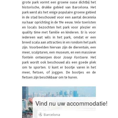
grote park vormt een groene oase dichtbij het
historische, drukke gebied van Barcelona. Het
park werd als het enige populaire groene gebied
in de stad beschouwd voor een aantal decennia
na haar oprichting in de 19e eeuw. Vele toeristen
en locals bezochten het park voor plezier en
quality time met familie en kinderen. Er is voor
iedereen wat wils in het park, omdat er een
breed scala aan attracties in en rondom het park
zijn. Voorbeelden hiervan zijn de dierentuin, een
meer, sculpturen, een museum, en een massieve
fontein ontworpen door
Josep Fontsere
. Het
park wordt ook beschouwd als een goede plek
om te sporten. U kunt er bootje varen in het
meer, fietsen, of joggen. De bootjes en de
fietsen zijn beschikbaar om te huren.
Vind nu uw accommodatie!