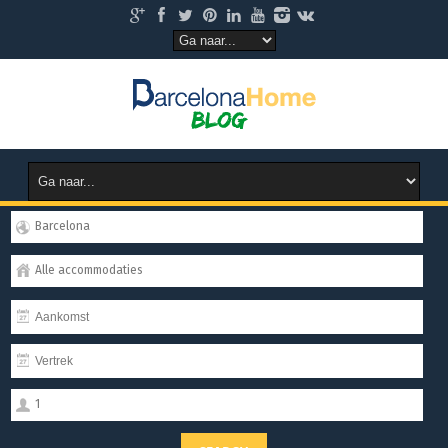
Barcelona
Alle accommodaties
1