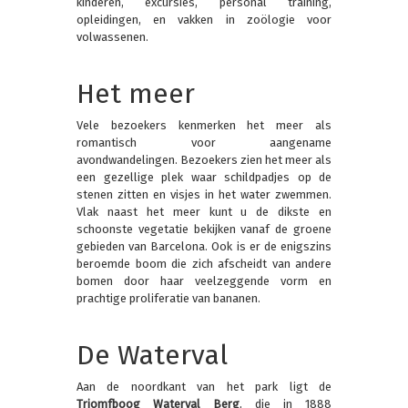
kinderen, excursies, personal training,
opleidingen, en vakken in zoölogie voor
volwassenen.
Het meer
Vele bezoekers kenmerken het meer als
romantisch voor aangename
avondwandelingen. Bezoekers zien het meer als
een gezellige plek waar schildpadjes op de
stenen zitten en visjes in het water zwemmen.
Vlak naast het meer kunt u de dikste en
schoonste vegetatie bekijken vanaf de groene
gebieden van Barcelona. Ook is er de enigszins
beroemde boom die zich afscheidt van andere
bomen door haar veelzeggende vorm en
prachtige proliferatie van bananen.
De Waterval
Aan de noordkant van het park ligt de
Triomfboog Waterval Berg
, die in 1888