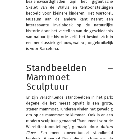
bezienswaardigheden zijn het gigantische
Skelet van de Walvis en tentoonstellingen
bedoeld voor kleinere kinderen. Het Martorell
Museum aan de andere kant neemt een
interessante invalshoek op de natuurlijke
historie door het vertellen van de geschiedenis
van natuurlijke historie zelf. Het bevindt zich in
een neoklassiek gebouw, wat vrij ongebruikelijk
is voor Barcelona.
Standbeelden –
Mammoet
Sculptuur
Er zijn verschillende standbeelden in het park;
degene die het meest opvalt is een grote,
stenen mammoet. Kinderen vinden het geweldig
om op de mammoet te klimmen. Ook is er een
modern sculptuur genaamd ”Monument voor de
Wereldtentoonstelling”, gemaakt door
Antoni
Clavé
. Een meer conventioneel standbeeld
herdenkt Generaal Prim, die de sloop van de