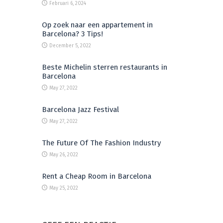
Februari 6, 2024
Op zoek naar een appartement in
Barcelona? 3 Tips!
December 5, 2022
Beste Michelin sterren restaurants in
Barcelona
May 27, 2022
Barcelona Jazz Festival
May 27, 2022
The Future Of The Fashion Industry
May 26, 2022
Rent a Cheap Room in Barcelona
May 25, 2022