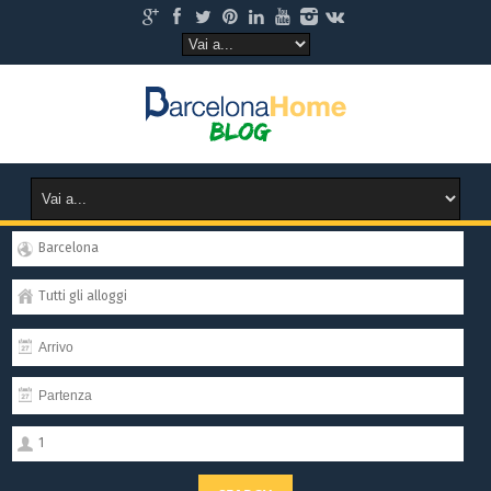
Barcelona
Tutti gli alloggi
1