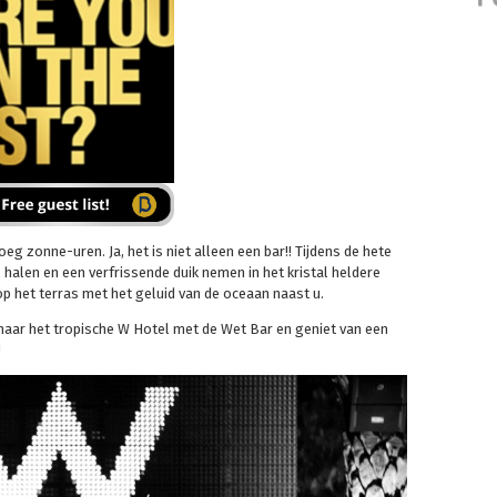
g zonne-uren. Ja, het is niet alleen een bar!! Tijdens de hete
 halen en een verfrissende duik nemen in het kristal heldere
p het terras met het geluid van de oceaan naast u.
naar het tropische W Hotel met de Wet Bar en geniet van een
!