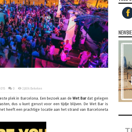
NEWBIE
2015
0
2,806 Bekeken
este plek in Barcelona. Een bezoek aan de
Wet Bar
dat gelegen
asten, dus u kunt gerust voor een tijdje blijven. De Wet Bar is
het heeft een prachtige locatie aan het strand van Barceloneta