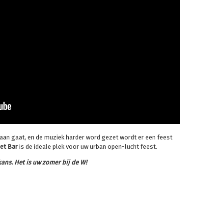
 aan gaat, en de muziek harder word gezet wordt er een feest
et Bar
is de ideale plek voor uw urban open-lucht feest.
ans. Het is uw zomer bij de W!