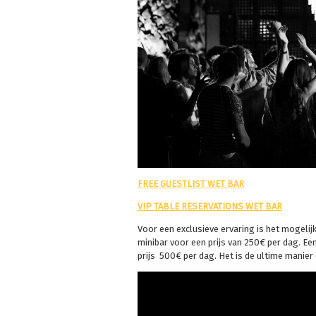
FREE GUESTLIST WET BAR
VIP TABLE RESERVATIONS WET BAR
Voor een exclusieve ervaring is het mogelij
minibar voor een prijs van 250€ per dag. Ee
prijs 500€ per dag. Het is de ultime manier