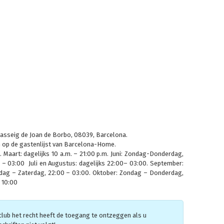
 Passeig de Joan de Borbo, 08039, Barcelona.
n op de gastenlijst van Barcelona-Home.
. Maart: dagelijks 10 a.m. – 21:00 p.m. Juni: Zondag-Donderdag,
. – 03:00 Juli en Augustus: dagelijks 22:00– 03:00. September:
jdag – Zaterdag, 22:00 – 03:00. Oktober: Zondag – Donderdag,
 10:00
 club het recht heeft de toegang te ontzeggen als u