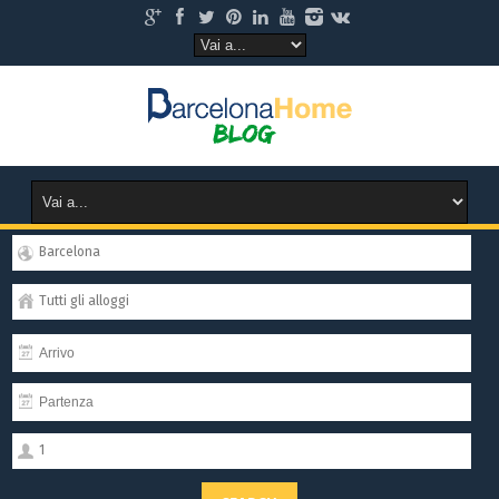
Barcelona
Tutti gli alloggi
1