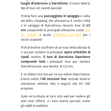
luoghi di interesse a Barcellona
. Ci sono diversi
tipi di tour ed eventi speciali.
Potrai fare una
passeggiata in spiaggia
e sulla
via dello shopping che attraversa il centro città
e le spiagge di Barcellona. Questo tour di
2,5
ore
comprende le principali attrazioni come
ARC
DE TRIOMF
e anche
DIAGONAL DE MAR
per i
vostri acquisti!
Potrai inoltre usufruire di un tour della durata di
3 ore per visitare le principali
opere artistiche di
Gaudi
. Inoltre,
il tour di Barcelona Experience
comprende tutti
i principali tour per visitare
Barcellona per una durata di 2,5 ore.
E, in ultimo ma non per la sua minor importanza,
il best seller,
l’All Inclusive Tour
. Include tutte le
attrazioni, attività, cibo e negozi che GO CAR
propone.
Date un’occhiata al loro sito web per vedere gli
altri tour offerti e i loro eventi speciali, come
gli addii al nubilato.