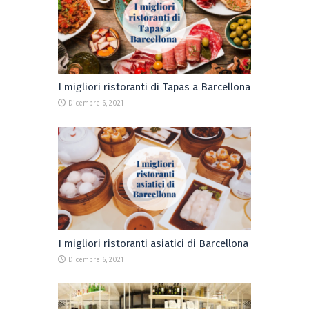
I migliori ristoranti di Tapas a Barcellona
Dicembre 6, 2021
I migliori ristoranti asiatici di Barcellona
Dicembre 6, 2021