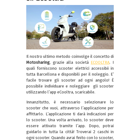
Il nostro ultimo metodo coinvolge il concetto di
Motosharing
, grazie alla società
ECOOLTRA
. I
quali forniscono scooter elettrici accessibii in
tutta Barcellona e disponibili per il noleggio. E’
facile trovare gli scooter ad ogni angolo! È
possibile individuare e noleggiare gli scooter
utilizzando l’app eCooltra, scaricabile.
Innanzitutto, è necessario selezionare lo
scooter che vuoi, attraverso l’applicazione per
affittarlo. L’applicazione ti darà indicazioni per
lo scooter. Una volta arrivato, lo scooter deve
essere attivato tramite l’app. Dopo, potrai
guidarlo in tutta la città! Troverai 2 caschi in
ogni scooter. Quando avrai finito con lo scooter,