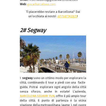
Web:
gocarbarcelona.com
Ti piacerebbe restare a Barcellona? Dai
un’occhiata ai nostri
APPARTMENTI
!
2# Segway
I
segway
sono un ottimo modo per esplorare la
città, combinando il tour a piedi con una facile
guida. Potrai esplorare ogni angolo della città
senza sforzo, anche in estate! L’azienda,
BARCELONA SEGWAY FUN
, offre il più ampio tour
della città. Il punto di partenza è la vicina
stazione della metropolitana Jaume I, nel cuore