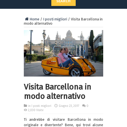
SEARCH
Home
/
I posti migliori
/
Visita Barcellona in
modo alternativo
Visita Barcellona in
modo alternativo
in
I posti migliori
Giugno 23, 2017
0
2,030 Visite
Ti andrebbe di visitare Barcellona in modo
originale e divertente? Bene, qui trovi alcune