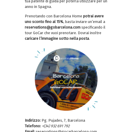
tua patente di guida per poterla utilizzare per un
anno in Spagna.
Prenotando con Barcelona Home
potrai avere
uno sconto fino al 15%
, basta inviare un’email a
reservations@gobarcelona.com
specificando il
tour GoCar che vuoi prenotare. Dovrai inoltre
caricare l’immagine sotto nella posta
.
Indirizzo:
Pg. Pujades, 7, Barcelona
Telefono:
+(34) 932 691 792
Email:
reservations@gocarbarcelona.com