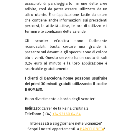
assicurati di parcheggiarlo in une delle aree
adibite, così da poter essere utilizzato da un
altro utente. È un’applicazione facile da usare
che contiene anche informazioni sui precedenti
percorsi, le attività attive, le ore di utilizzo e i
termini e le condizioni delle aziende.
Gli scooter eCooltra sono facilmente
riconoscibili, basta cercare una grande E,
presente sul davanti e gli specchi sono di colore
blu e verdi. Questo servizio ha un costo di soli
0,24 euro al minuto e la loro applicazione è
scaricabile gratuitamente.
I clienti di Barcelona-home possono usufruire
dei primi 30 minuti gratuiti utilizzando il codice
BHOME30.
Buon divertimento a bordo degli scooter!
Indirizzo:
Carrer de la Reina Cristina 2
Telefono:
(+34)
+34 931 60 04 84
Interessati a soggiornare nelle vicinanze?
Scopri i nostri appartamenti a
BARCELONETA
!