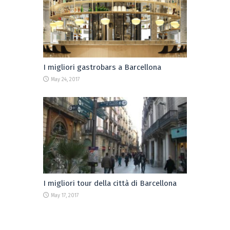
I migliori gastrobars a Barcellona
May 24, 2017
I migliori tour della città di Barcellona
May 17, 2017