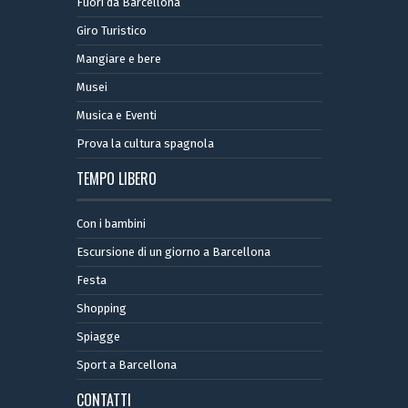
Fuori da Barcellona
Giro Turistico
Mangiare e bere
Musei
Musica e Eventi
Prova la cultura spagnola
TEMPO LIBERO
Con i bambini
Escursione di un giorno a Barcellona
Festa
Shopping
Spiagge
Sport a Barcellona
CONTATTI