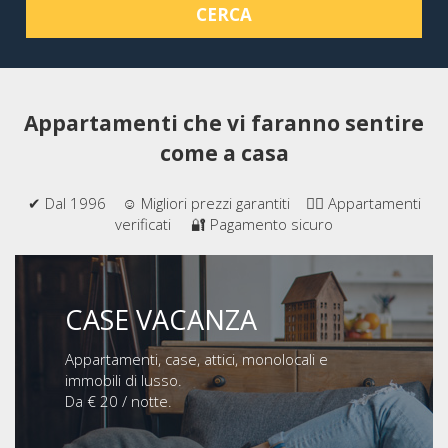
CERCA
Appartamenti che vi faranno sentire
come a casa
✔ Dal 1996 ☺ Migliori prezzi garantiti 👍🏻 Appartamenti
verificati 🔐 Pagamento sicuro
CASE VACANZA
Appartamenti, case, attici, monolocali e
immobili di lusso.
Da € 20 / notte.