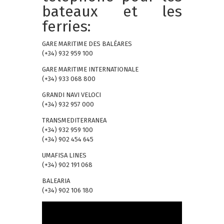
bateaux et les
ferries:
GARE MARITIME DES BALÉARES
(+34) 932 959 100
GARE MARITIME INTERNATIONALE
(+34) 933 068 800
GRANDI NAVI VELOCI
(+34) 932 957 000
TRANSMEDITERRANEA
(+34) 932 959 100
(+34) 902 454 645
UMAFISA LINES
(+34) 902 191 068
BALEARIA
(+34) 902 106 180