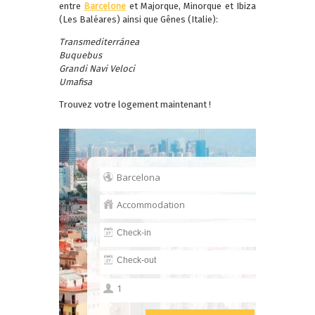
entre
Barcelone
et Majorque, Minorque et Ibiza
(Les Baléares) ainsi que Gênes (Italie):
Transmediterránea
Buquebus
Grandi Navi Veloci
Umafisa
Trouvez votre logement maintenant !