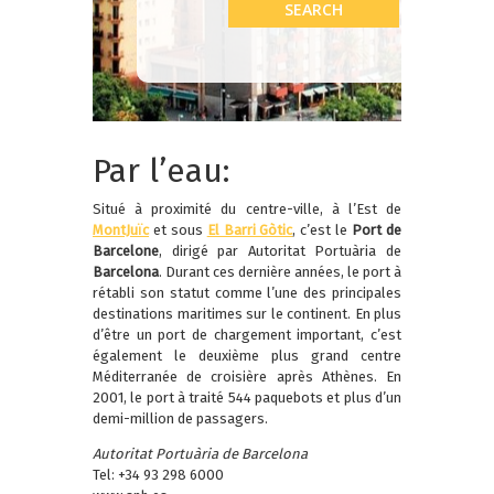
Par l’eau:
Situé à proximité du centre-ville, à l’Est de
MontJuïc
et sous
El Barri Gòtic
, c’est le
Port de
Barcelone
, dirigé par Autoritat Portuària de
Barcelona
. Durant ces dernière années, le port à
rétabli son statut comme l’une des principales
destinations maritimes sur le continent. En plus
d’être un port de chargement important, c’est
également le deuxième plus grand centre
Méditerranée de croisière après Athènes. En
2001, le port à traité 544 paquebots et plus d’un
demi-million de passagers.
Autoritat Portuària de Barcelona
Tel: +34 93 298 6000