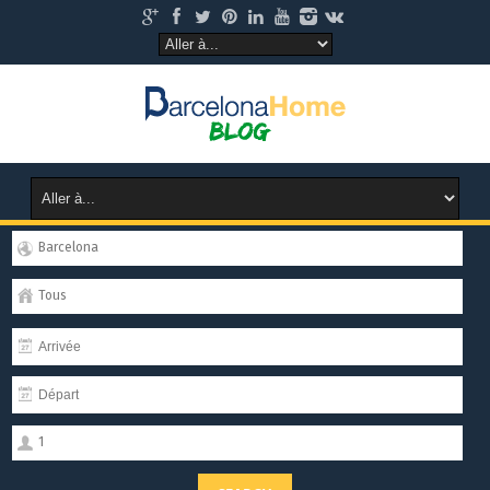
Barcelona
Tous
1