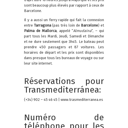
sont beaucoup plus élevés par rapport à ceux de
Barcelone.
Il y a aussi un ferry rapide qui fait la connexion
entre
Tarragona
(pas très loin de
Barcelone
) et
Palma de Mallorca
, appelé “
Almudaina
“, – qui
part tous les Mardi, Jeudi, Samedi et Dimanche
et ne dure seulement que 3h45. Le bateau peut
prendre 450 passagers et 87 voitures. Les
horaires de départ et les prix sont disponibles
dans presque tous les bureaux de voyage ou sur
leur site internet.
Réservations pour
Transmediterránea:
(+34) 902 – 45 46 45 | www.trasmediterranea.es
Numéro de
téléphone pour les