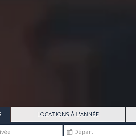
S
LOCATIONS À L'ANNÉE