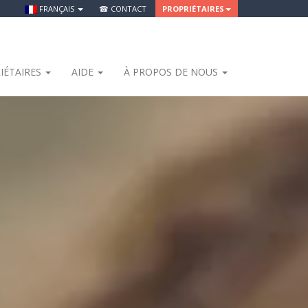
FRANÇAIS
☎ CONTACT
PROPRIÉTAIRES
IÉTAIRES
AIDE
À PROPOS DE NOUS