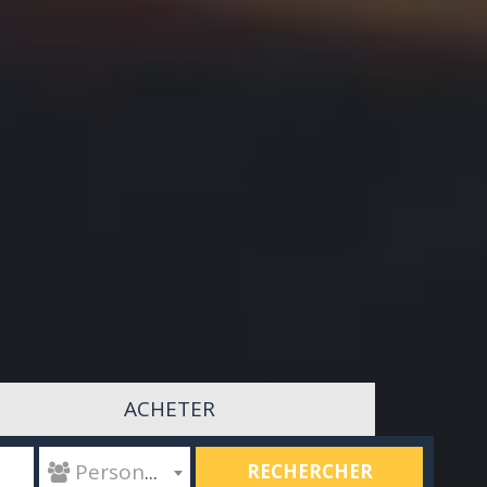
ACHETER
RECHERCHER
 Personnes