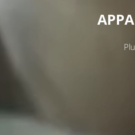
APPA
Plu