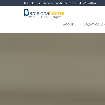
Contact - info@barcelona-home.com - +34 622 574 026
ACCUEIL
LOCATION À