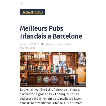
...
En savoir plus »
Meilleurs Pubs
Irlandais a Barcelone
March 17, 2017
Laisser un commentaire
3,038 Vues
La bien aimée fête Saint Patrick de l’Irlande,
s’approche à grand pas, et pourquoi ne pas
célébrer cet événement de la meilleure façon
dans un bar traditionnel irlandais ? Le 17 mars