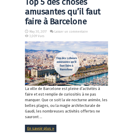
Top 5 des choses
amusantes qu’il faut
faire à Barcelone
May 30, 2017
Laisser un commentaire
3,009 Vues
La ville de Barcelone est pleine d’activités à
faire et est remplie de curiosités à ne pas
manquer. Que ce soit la vie nocturne animée, les
belles plages, ou la magie architecturale de
Gaudi, les nombreuses activités offertes ne
sauront ...
En savoir plus »