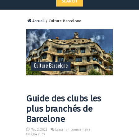
SEARCH
Accueil
/
Culture Barcelone
Culture Barcelone
Guide des clubs les
plus branchés de
Barcelone
May 2, 2022
Laisser un commentaire
4,164 Vues