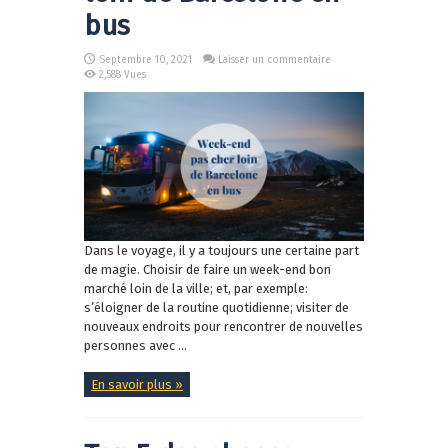
bus
Septembre 10, 2021
Laisser un commentaire
2,588 Vues
Dans le voyage, il y a toujours une certaine part
de magie. Choisir de faire un week-end bon
marché loin de la ville; et, par exemple:
s’éloigner de la routine quotidienne; visiter de
nouveaux endroits pour rencontrer de nouvelles
personnes avec ...
En savoir plus »