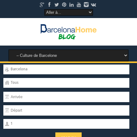
Barcelona
Tous
1