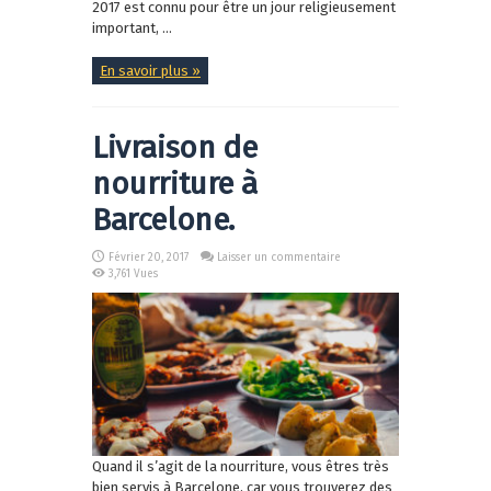
2017 est connu pour être un jour religieusement
important, ...
En savoir plus »
Livraison de
nourriture à
Barcelone.
Février 20, 2017
Laisser un commentaire
3,761 Vues
Quand il s’agit de la nourriture, vous êtres très
bien servis à Barcelone, car vous trouverez des