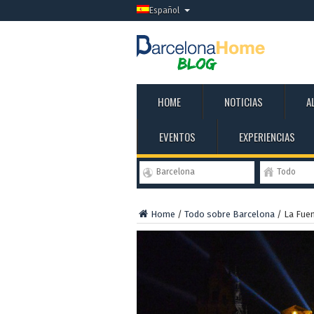
Español
HOME
NOTICIAS
A
EVENTOS
EXPERIENCIAS
Barcelona
Todo
Home
/
Todo sobre Barcelona
/
La Fuen