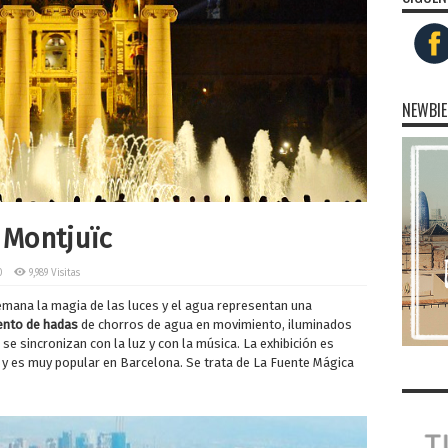
NEWBIE
 Montjuïc
0
9,989 Visitas
emana la magia de las luces y el agua representan una
ento de hadas
de chorros de agua en movimiento, iluminados
e sincronizan con la luz y con la música. La exhibición es
 y es muy popular en Barcelona. Se trata de La Fuente Mágica