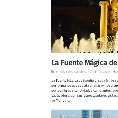
La Fuente Mágica de
en
Todo sobre Barcelona
Abril 30, 2014
La Fuente Mágica de Montjuïc, cada fin de s
performance que retrata un maravilloso
cu
por sombras y tonalidades cambiantes, que s
cautivadora, con sus espectaculares vistas,
de Montjuïc.