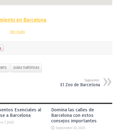
amiento en Barcelona
Ver todo
ENTO
GUÍAS TURÍSTICAS
Siguiente:
El Zoo de Barcelona
entos Esenciales al
Domina las calles de
se a Barcelona
Barcelona con estos
consejos importantes
re 7, 2025
Septiembre 23, 2025