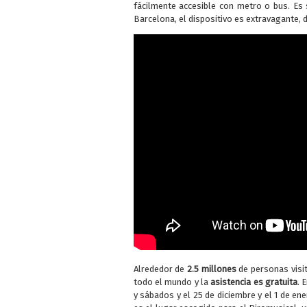
fácilmente accesible con metro o bus. Es s
Barcelona, el dispositivo es extravagante, 
Alrededor de
2.5 millones
de personas visit
todo el mundo y la
asistencia es gratuita
. 
y sábados y el 25 de diciembre y el 1 de ene