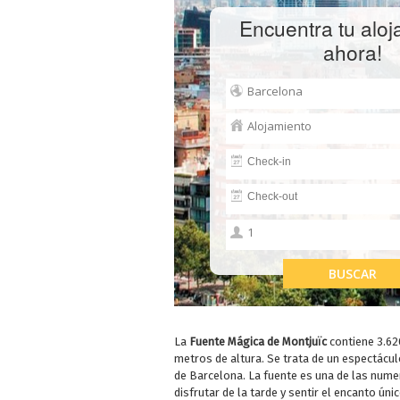
Encuentra tu aloj
ahora!
La
Fuente Mágica de Montjuïc
contiene 3.62
metros de altura. Se trata de un espectácu
de Barcelona. La fuente es una de las num
disfrutar de la tarde y sentir el encanto ún