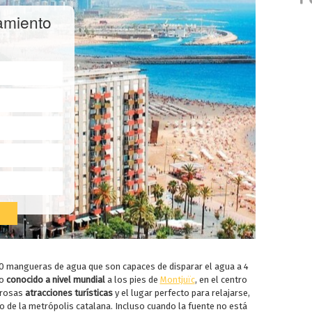
amiento
0 mangueras de agua que son capaces de disparar el agua a 4
lo
conocido a nivel mundial
a los pies de
Montjuïc
, en el centro
erosas
atracciones turísticas
y el lugar perfecto para relajarse,
ico de la metrópolis catalana. Incluso cuando la fuente no está