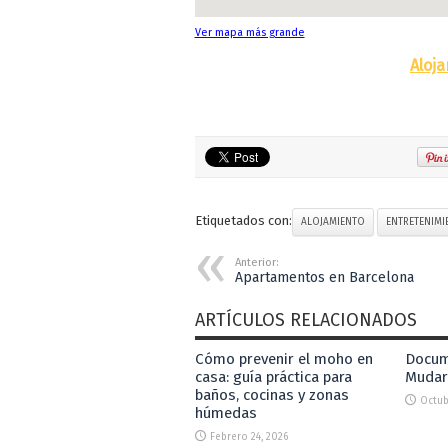
Ver mapa más grande
Aloj
Etiquetados con:
ALOJAMIENTO
ENTRETENIMI
Anterior:
Apartamentos en Barcelona
ARTÍCULOS RELACIONADOS
Cómo prevenir el moho en
Docum
casa: guía práctica para
Mudar
baños, cocinas y zonas
Octub
húmedas
Febrero 24, 2026