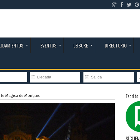
LOJAMIENTOS
EVENTOS
LEISURE
DIRECTORIO
Escrito 
te Mágica de Montjuïc
SÍGUEN