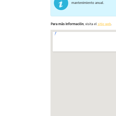
mantenimiento anual.
Para más información
, visita el
sitio web
.