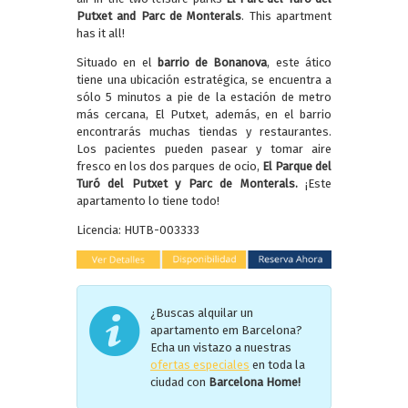
Putxet and Parc de Monterals
. This apartment
has it all!
Situado en el
barrio de Bonanova
, este ático
tiene una ubicación estratégica, se encuentra a
sólo 5 minutos a pie de la estación de metro
más cercana, El Putxet, además, en el barrio
encontrarás muchas tiendas y restaurantes.
Los pacientes pueden pasear y tomar aire
fresco en los dos parques de ocio,
El Parque del
Turó del Putxet y Parc de Monterals.
¡Este
apartamento lo tiene todo!
Licencia: HUTB-003333
¿Buscas alquilar un
apartamento em Barcelona?
Echa un vistazo a nuestras
ofertas especiales
en toda la
ciudad con
Barcelona Home!