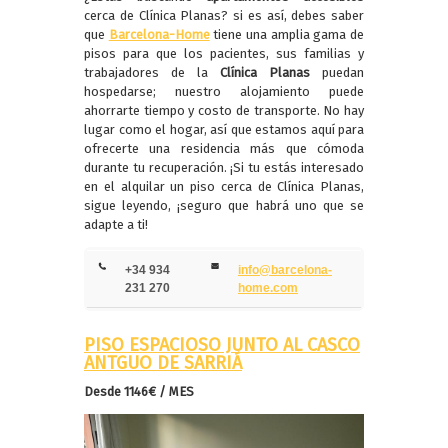
cerca de Clínica Planas? si es así, debes saber
que
Barcelona-Home
tiene una amplia gama de
pisos para que los pacientes, sus familias y
trabajadores de la
Clínica Planas
puedan
hospedarse; nuestro alojamiento puede
ahorrarte tiempo y costo de transporte. No hay
lugar como el hogar, así que estamos aquí para
ofrecerte una residencia más que cómoda
durante tu recuperación. ¡Si tu estás interesado
en el alquilar un piso cerca de Clínica Planas,
sigue leyendo, ¡seguro que habrá uno que se
adapte a ti!
+34 934
info@barcelona-
231 270
home.com
PISO ESPACIOSO JUNTO AL CASCO
ANTGUO DE SARRIÁ
Desde
1146
€
/ MES