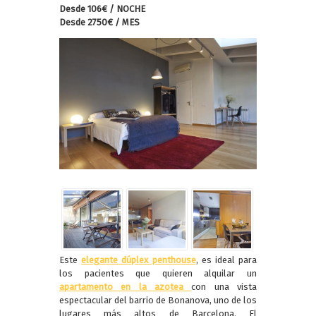
Desde 106€ / NOCHE
Desde
2750€ / MES
Este
elegante dúplex penthouse
, es ideal para
los pacientes que quieren alquilar un
apartamento en la azotea
con una vista
espectacular del barrio de Bonanova, uno de los
lugares más altos de Barcelona. El