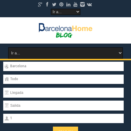
Barcelona
Todo
1