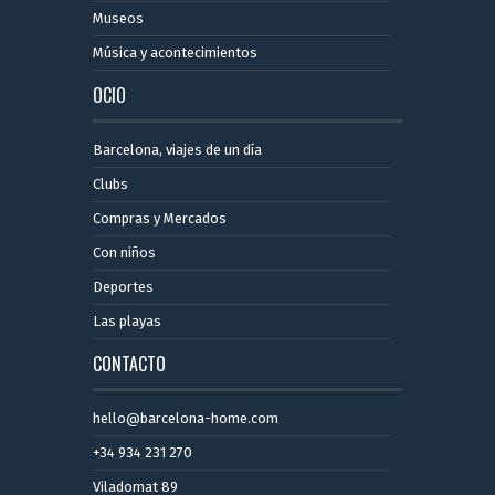
Museos
Música y acontecimientos
OCIO
Barcelona, ​​viajes de un día
Clubs
Compras y Mercados
Con niños
Deportes
Las playas
CONTACTO
hello@barcelona-home.com
+34 934 231 270
Viladomat 89