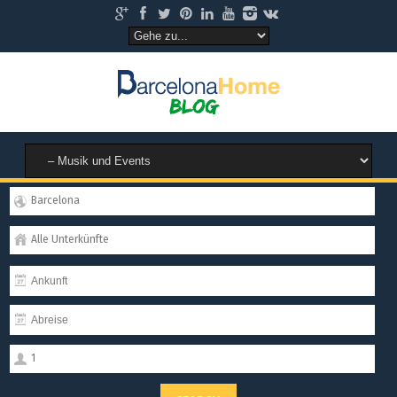
Barcelona
Alle Unterkünfte
1