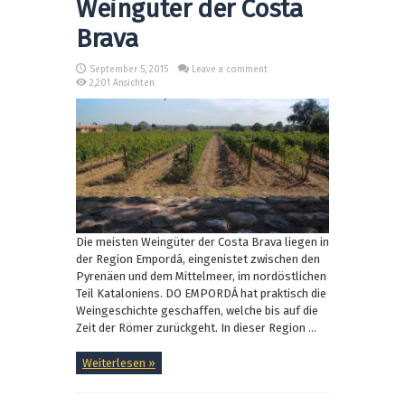
Weingüter der Costa
Brava
September 5, 2015
Leave a comment
2,201 Ansichten
Die meisten Weingüter der Costa Brava liegen in
der Region Empordá, eingenistet zwischen den
Pyrenäen und dem Mittelmeer, im nordöstlichen
Teil Kataloniens. DO EMPORDÁ hat praktisch die
Weingeschichte geschaffen, welche bis auf die
Zeit der Römer zurückgeht. In dieser Region ...
Weiterlesen »