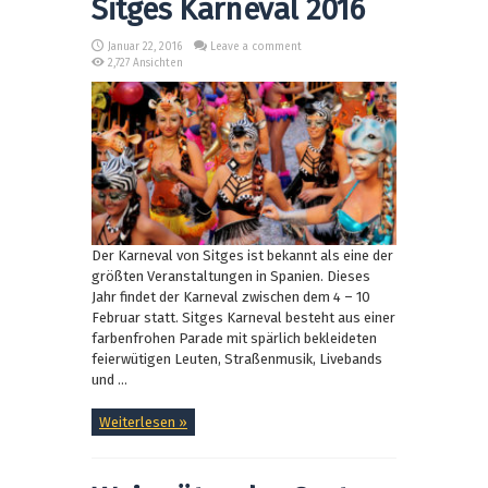
Sitges Karneval 2016
Januar 22, 2016
Leave a comment
2,727 Ansichten
Der Karneval von Sitges ist bekannt als eine der
größten Veranstaltungen in Spanien. Dieses
Jahr findet der Karneval zwischen dem 4 – 10
Februar statt. Sitges Karneval besteht aus einer
farbenfrohen Parade mit spärlich bekleideten
feierwütigen Leuten, Straßenmusik, Livebands
und ...
Weiterlesen »