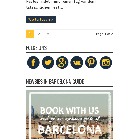
Festes findet immer einen Tag vor dem
tatsächlichen Fest ...
Weiterlesen »
1
2
»
Page 1 of 2
FOLGE UNS
NEWBIES IN BARCELONA GUIDE