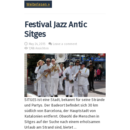
Weiterlesen »
Festival Jazz Antic
Sitges
May 24, 2015
Leave a comment
1,968 Ansichten
SITGES ist eine Stadt, bekannt für seine Strände
und Partys. Der Badeort befindet sich 30 km
südlich von Barcelona, der Hauptstadt von
Katalonien entfernt. Obwohl die Menschen in
Sitges auf der Suche nach einem erholsamen
Urlaub am Strand sind, bietet ...