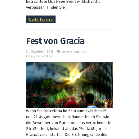
betrachtete Must-See Event wirklich nicht
verpassen. Finden Sie ...
Weiterlesen »
Fest von Gracia
Oktober 1, 2013
Leave a comment
4,727 Ansichten
Wenn Sie Barcelona im Zeitraum zwischen 15.
und 21. August besuchen, dann erleben Sie, wie
die Bewohner von Barcelona das verlockendste
Straßenfest, bekannt als das ‘Festa Major de
Gracia’, veranstalten. Die Eröffnungsrede des