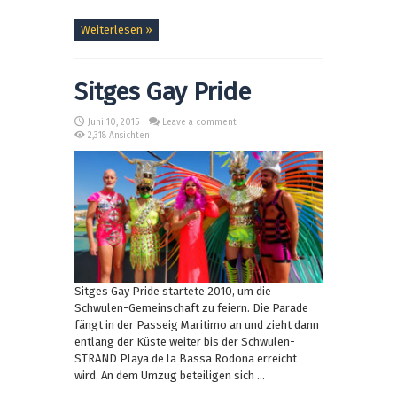
Weiterlesen »
Sitges Gay Pride
Juni 10, 2015
Leave a comment
2,318 Ansichten
Sitges Gay Pride startete 2010, um die
Schwulen-Gemeinschaft zu feiern. Die Parade
fängt in der Passeig Maritimo an und zieht dann
entlang der Küste weiter bis der Schwulen-
STRAND Playa de la Bassa Rodona erreicht
wird. An dem Umzug beteiligen sich ...