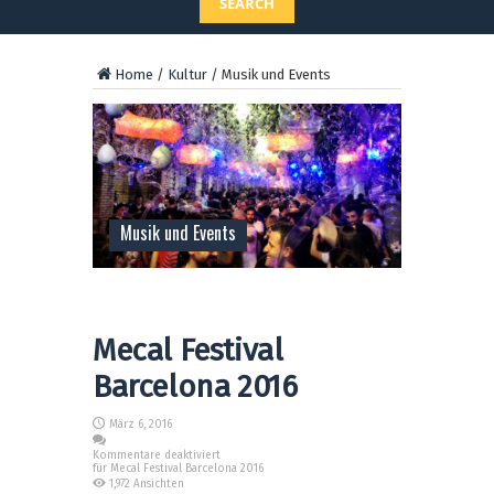
SEARCH
Home
/
Kultur
/
Musik und Events
Musik und Events
Mecal Festival
Barcelona 2016
März 6, 2016
Kommentare deaktiviert
für Mecal Festival Barcelona 2016
1,972 Ansichten