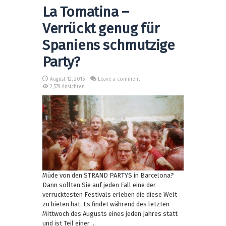
La Tomatina –
Verrückt genug für
Spaniens schmutzige
Party?
August 12, 2015
Leave a comment
2,579 Ansichten
Müde von den STRAND PARTYS in Barcelona?
Dann sollten Sie auf jeden Fall eine der
verrücktesten Festivals erleben die diese Welt
zu bieten hat. Es findet während des letzten
Mittwoch des Augusts eines jeden Jahres statt
und ist Teil einer ...