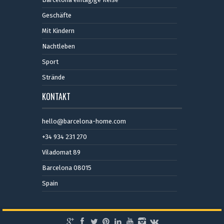
Geschäfte
Mit Kindern
Nachtleben
Sport
Strände
KONTAKT
hello@barcelona-home.com
+34 934 231 270
Viladomat 89
Barcelona 08015
Spain