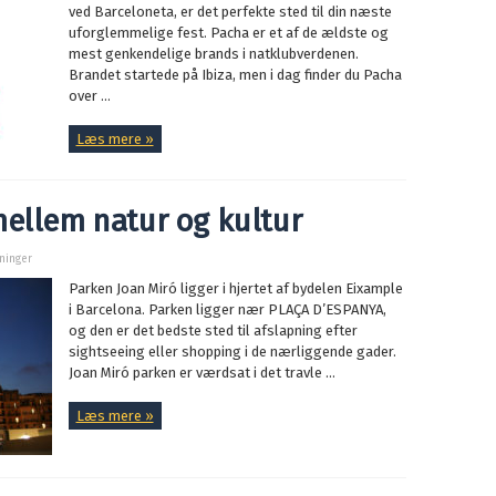
ved Barceloneta, er det perfekte sted til din næste
uforglemmelige fest. Pacha er et af de ældste og
mest genkendelige brands i natklubverdenen.
Brandet startede på Ibiza, men i dag finder du Pacha
over ...
Læs mere »
mellem natur og kultur
sninger
Parken Joan Miró ligger i hjertet af bydelen Eixample
i Barcelona. Parken ligger nær PLAÇA D’ESPANYA,
og den er det bedste sted til afslapning efter
sightseeing eller shopping i de nærliggende gader.
Joan Miró parken er værdsat i det travle ...
Læs mere »