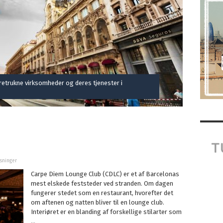
oretrukne virksomheder og deres tjenester i
isninger
Carpe Diem Lounge Club (CDLC) er et af Barcelonas
mest elskede feststeder ved stranden. Om dagen
fungerer stedet som en restaurant, hvorefter det
om aftenen og natten bliver til en lounge club.
Interiøret er en blanding af forskellige stilarter som
...