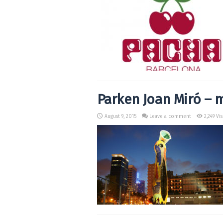
Parken Joan Miró – 
August 9, 2015
Leave a comment
2,249 Vi