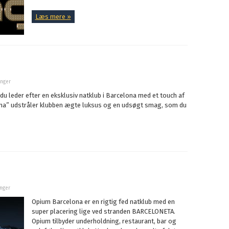
Læs mere »
inger
du leder efter en eksklusiv natklub i Barcelona med et touch af
ma” udstråler klubben ægte luksus og en udsøgt smag, som du
inger
Opium Barcelona er en rigtig fed natklub med en
super placering lige ved stranden BARCELONETA.
Opium tilbyder underholdning, restaurant, bar og