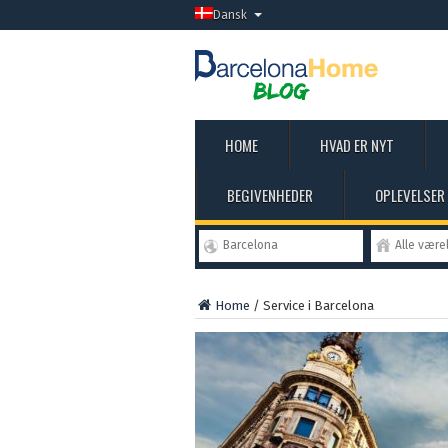
Dansk
HOME
HVAD ER NYT
BEGIVENHEDER
OPLEVELSER
Barcelona
Alle være
Home
/
Service i Barcelona