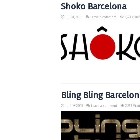
Shoko Barcelona
Juli 31, 2015
Leave a comment
2,973 Visni
Bling Bling Barcelon
Juni 19, 2015
Leave a comment
2,233 Visn