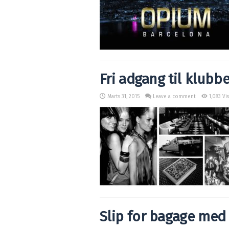
Fri adgang til klubbe
Marts 31, 2015
Leave a comment
1,083 Vi
Slip for bagage me