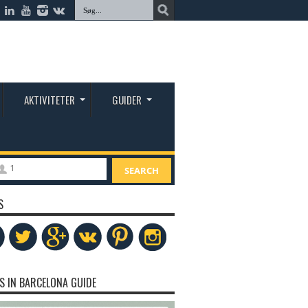
AKTIVITETER
GUIDER
1
SEARCH
S
S IN BARCELONA GUIDE