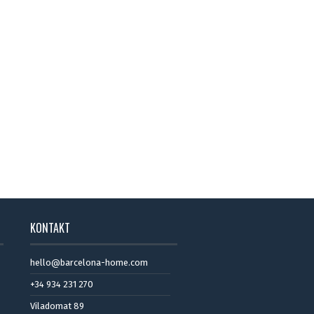
KONTAKT
hello@barcelona-home.com
+34 934 231 270
Viladomat 89