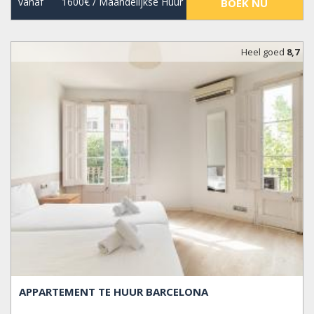
vanaf
1600€
/ Maandelijkse Huur
BOEK NU
Heel goed
8,7
APPARTEMENT TE HUUR BARCELONA