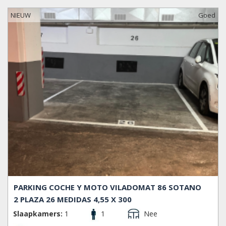
NIEUW
Goed
PARKING COCHE Y MOTO VILADOMAT 86 SOTANO
2 PLAZA 26 MEDIDAS 4,55 X 300
Slaapkamers:
1
1
Nee