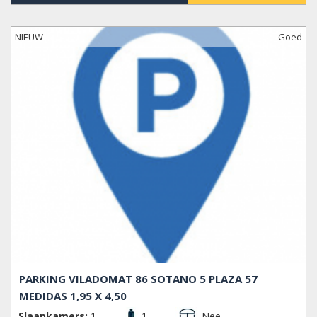
NIEUW
Goed
PARKING VILADOMAT 86 SOTANO 5 PLAZA 57
MEDIDAS 1,95 X 4,50
Slaapkamers:
1
1
Nee