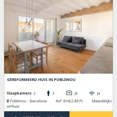
GEREFORMEERD HUIS IN POBLENOU
Slaapkamers:
2
3
Ja
Ja
Poblenou - Barcelona
Ref. BHB2-8975
Maandelijks
verhuur