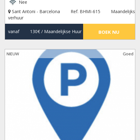
Nee
Sant Antoni - Barcelona
Ref. BHMI-615
Maandelijks
verhuur
vanaf
130€
/ Maandelijkse Huur
BOEK NU
NIEUW
Goed