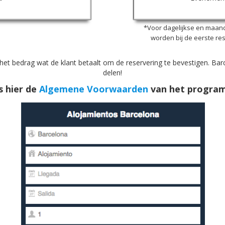
*Voor dagelijkse en maande
worden bij de eerste re
 het bedrag wat de klant betaalt om de reservering te bevestigen. Ba
delen!
s hier de
Algemene Voorwaarden
van het progra