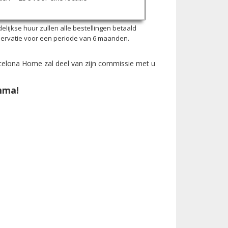
lijkse huur zullen alle bestellingen betaald
servatie voor een periode van 6 maanden.
rcelona Home zal deel van zijn commissie met u
mma!