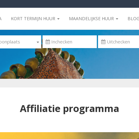
A
KORT TERMIJN HUUR
MAANDELIJKSE HUUR
BLO
onplaats
Affiliatie programma