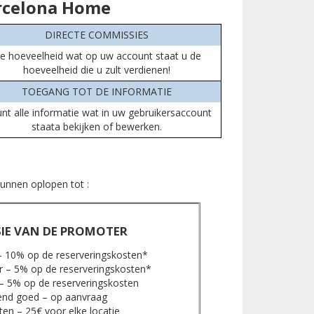
arcelona Home
DIRECTE COMMISSIES
e hoeveelheid wat op uw account staat u de
hoeveelheid die u zult verdienen!
TOEGANG TOT DE INFORMATIE
unt alle informatie wat in uw gebruikersaccount
staata bekijken of bewerken.
kunnen oplopen tot :
IE VAN DE PROMOTER
– 10% op de reserveringskosten*
r – 5% op de reserveringskosten*
r – 5% op de reserveringskosten
nd goed – op aanvraag
n – 25€ voor elke locatie