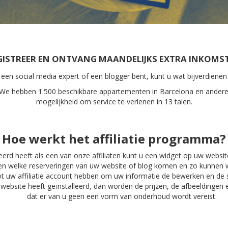
GISTREER EN ONTVANG MAANDELIJKS EXTRA INKOMS
 een social media expert of een blogger bent, kunt u wat bijverdienen
: We hebben 1.500 beschikbare appartementen in Barcelona en andere
mogelijkheid om service te verlenen in 13 talen.
Hoe werkt het affiliatie programma?
eerd heeft als een van onze affiliaten kunt u een widget op uw websit
en welke reserveringen van uw website of blog komen en zo kunnen 
t uw affiliatie account hebben om uw informatie de bewerken en de s
website heeft geïnstalleerd, dan worden de prijzen, de afbeeldingen 
dat er van u geen een vorm van onderhoud wordt vereist.