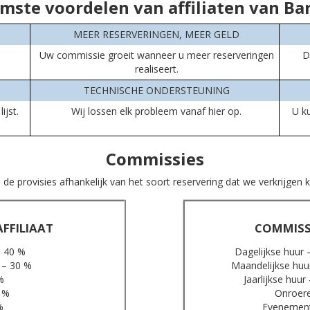
mste voordelen van affiliaten van B
MEER RESERVERINGEN, MEER GELD
Uw commissie groeit wanneer u meer reserveringen
D
realiseert.
TECHNISCHE ONDERSTEUNING
ijst.
Wij lossen elk probleem vanaf hier op.
U k
Commissies
de provisies afhankelijk van het soort reservering dat we verkrijgen 
FFILIAAT
COMMISS
– 40 %
Dagelijkse huur 
 – 30 %
Maandelijkse huu
%
Jaarlijkse huu
 %
Onroere
%
Evenemente