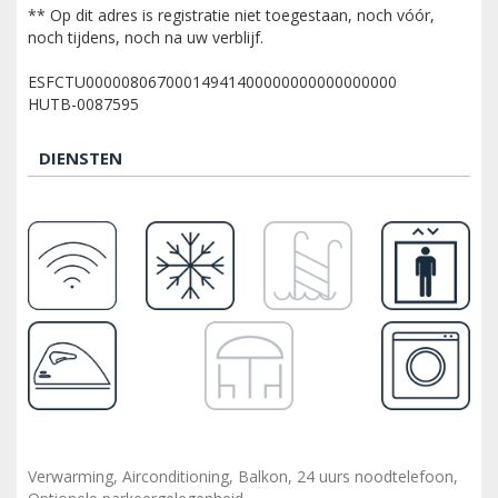
** Op dit adres is registratie niet toegestaan, noch vóór,
noch tijdens, noch na uw verblijf.
ESFCTU00000806700014941400000000000000000
HUTB-0087595
DIENSTEN
Verwarming, Airconditioning, Balkon, 24 uurs noodtelefoon,