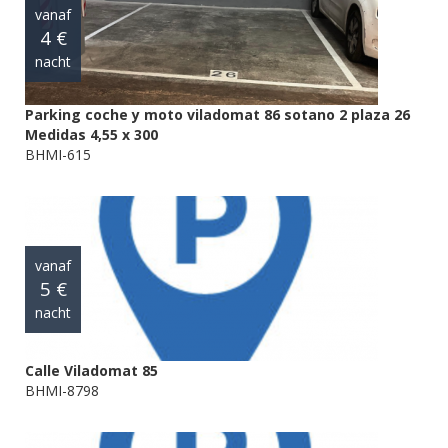
vanaf
4 €
nacht
Parking coche y moto viladomat 86 sotano 2 plaza 26
Medidas 4,55 x 300
BHMI-615
vanaf
5 €
nacht
Calle Viladomat 85
BHMI-8798