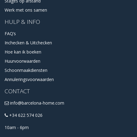
Stages op afstand
Werk met ons samen
HULP & INFO
FAQ’s
Inchecken & Uitchecken
Hoe kan ik boeken
Huurvoorwaarden
Schoonmaakdiensten
Annuleringsvoorwaarden
CONTACT
info@barcelona-home.com
+34 622 574 026
10am - 6pm