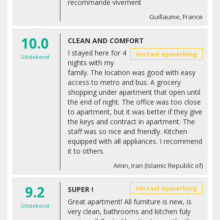
recommande vivement
Guillaume, France
10.0
CLEAN AND COMFORT
I stayed here for 4
Vertaal opmerking
Uitstekend
nights with my
family. The location was good with easy
access to metro and bus. A grocery
shopping under apartment that open until
the end of night. The office was too close
to apartment, but it was better if they give
the keys and contract in apartment. The
staff was so nice and friendly. Kitchen
equipped with all appliances. I recommend
it to others.
Amin, Iran (Islamic Republic of)
9.2
Vertaal opmerking
SUPER !
Great apartment! All furniture is new, is
Uitstekend
very clean, bathrooms and kitchen fuly