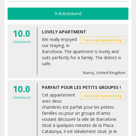
9.4
Uitstekend
10.0
LOVELY APARTMENT
We really enjoyed
Vertaal opmerking
Uitstekend
our staying, in
Barcelona. The apartment is lovely and
suits perfectly for a family. The district is
safe.
Nancy, United Kingdom
10.0
PARFAIT POUR LES PETITS GROUPES !
Cet appartement
Vertaal opmerking
Uitstekend
avec deux
chambres est parfait pour les petites
familles ou pour un groupe d\'amis
voulant découvrir la ville de Barcelone.
Situé à quelques minutes de la Placa
Catalunya, il est idéalement situé. Je le