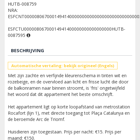
HUTB-008759
NRA:
ESFCNT0000080670001494140000000000000000000000000000
ESFCTU00000806700014941400000000000000000HUTB-
0087595
BESCHRIJVING
Automatische vertaling: bekijk origineel (Engels)
Met zijn zachte en verfijnde kleurenschema in tinten wit en
rozebeige, en de overvloed aan licht en frisse lucht die door
de balkonramen naar binnen stroomt, is 'fris' ongetwijfeld
het woord dat dit appartement het beste omschrijft.
Het appartement ligt op korte loopafstand van metrostation
Rocafort (lijn 1), met directe toegang tot Plaça Catalunya en
de beroemde Arc de Triomf.
Huisdieren zijn toegestaan. Prijs per nacht: €15. Prijs per
maand: €150.