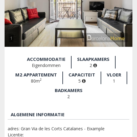
1
ACCOMMODATIE
SLAAPKAMERS
Eigendommen
2
M2 APPARTEMENT
CAPACITEIT
VLOER
2
80m
5
1
BADKAMERS
2
ALGEMENE INFORMATIE
adres: Gran Via de les Corts Catalanes - Eixample
Licentie: