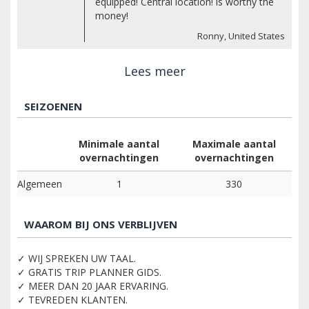
equipped! Central location! is worthy the
money!
Ronny, United States
Lees meer
SEIZOENEN
Minimale aantal
Maximale aantal
overnachtingen
overnachtingen
Algemeen
1
330
WAAROM BIJ ONS VERBLIJVEN
✓ WIJ SPREKEN UW TAAL.
✓ GRATIS TRIP PLANNER GIDS.
✓ MEER DAN 20 JAAR ERVARING.
✓ TEVREDEN KLANTEN.