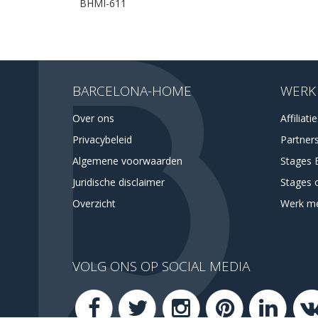
BHMI-611
BARCELONA-HOME
WERK
Over ons
Affiliati
Privacybeleid
Partner
Algemene voorwaarden
Stages 
Juridische disclaimer
Stages 
Overzicht
Werk m
VOLG ONS OP SOCIAL MEDIA