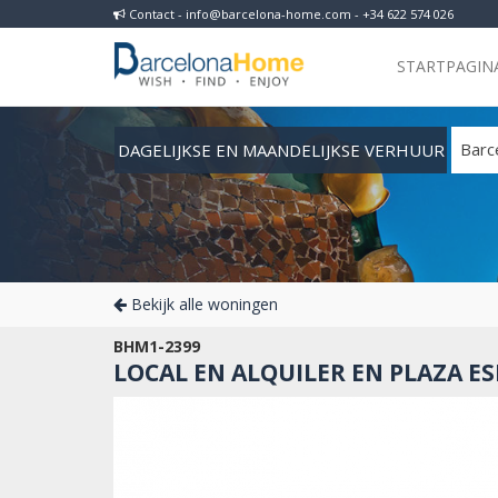
Contact - info@barcelona-home.com - +34 622 574 026
STARTPAGIN
DAGELIJKSE EN MAANDELIJKSE VERHUUR
Barc
Bekijk alle woningen
BHM1-2399
LOCAL EN ALQUILER EN PLAZA E