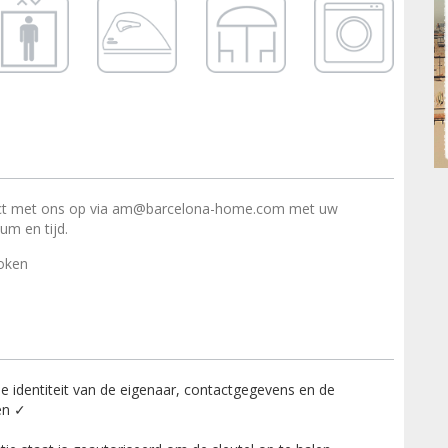
t met ons op via am@barcelona-home.com met uw
m en tijd.
roken
identiteit van de eigenaar, contactgegevens en de
en ✓