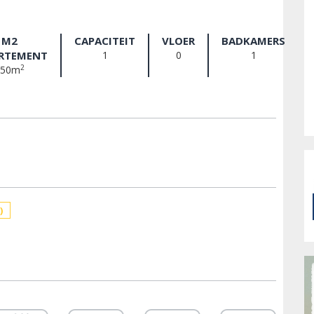
M2
CAPACITEIT
VLOER
BADKAMERS
RTEMENT
1
0
1
2
350m
)