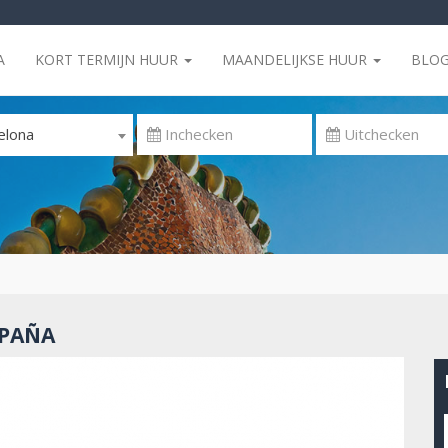
A
KORT TERMIJN HUUR
MAANDELIJKSE HUUR
BLO
elona
SPAÑA