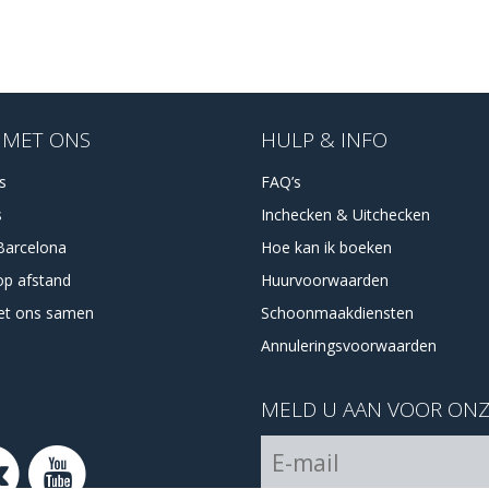
 MET ONS
HULP & INFO
es
FAQ’s
s
Inchecken & Uitchecken
Barcelona
Hoe kan ik boeken
op afstand
Huurvoorwaarden
et ons samen
Schoonmaakdiensten
Annuleringsvoorwaarden
MELD U AAN VOOR ONZ