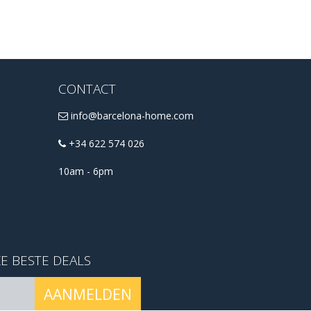
CONTACT
info@barcelona-home.com
+34 622 574 026
10am - 6pm
E BESTE DEALS
AANMELDEN