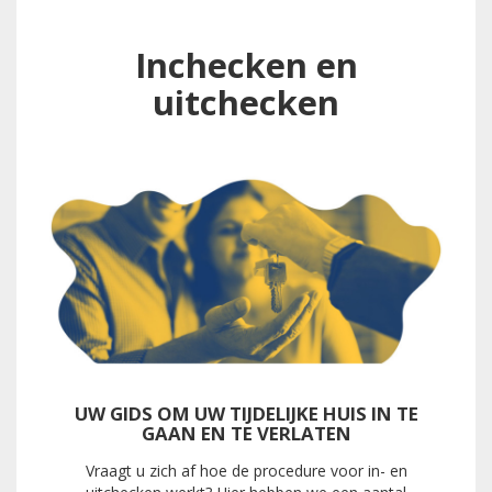
Inchecken en
uitchecken
UW GIDS OM UW TIJDELIJKE HUIS IN TE
GAAN EN TE VERLATEN
Vraagt u zich af hoe de procedure voor in- en