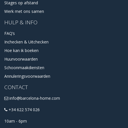
Stages op afstand
Werk met ons samen
HULP & INFO
FAQ’s
Inchecken & Uitchecken
Hoe kan ik boeken
Huurvoorwaarden
Schoonmaakdiensten
Annuleringsvoorwaarden
CONTACT
info@barcelona-home.com
+34 622 574 026
10am - 6pm