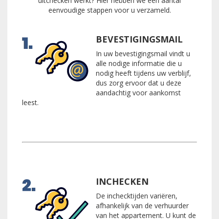
uitchecken werkt? Hier hebben we een aantal
eenvoudige stappen voor u verzameld.
BEVESTIGINGSMAIL
In uw bevestigingsmail vindt u
alle nodige informatie die u
nodig heeft tijdens uw verblijf,
dus zorg ervoor dat u deze
aandachtig voor aankomst
leest.
INCHECKEN
De inchecktijden variëren,
afhankelijk van de verhuurder
van het appartement. U kunt de