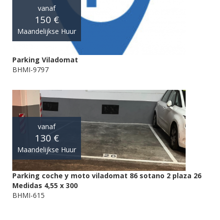
vanaf
150 €
Maandelijkse Huur
Parking Viladomat
BHMI-9797
vanaf
130 €
Maandelijkse Huur
Parking coche y moto viladomat 86 sotano 2 plaza 26
Medidas 4,55 x 300
BHMI-615