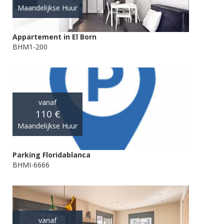
Maandelijkse Huur
Appartement in El Born
BHM1-200
vanaf
110 €
Maandelijkse Huur
Parking Floridablanca
BHMI-6666
vanaf