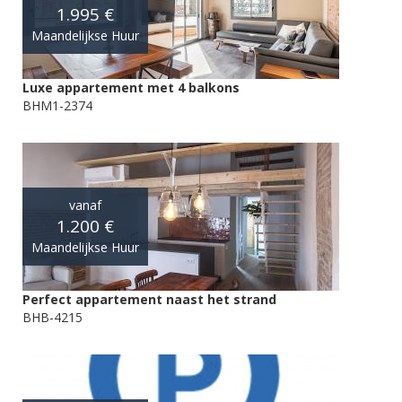
1.995 €
Maandelijkse Huur
Luxe appartement met 4 balkons
BHM1-2374
vanaf
1.200 €
Maandelijkse Huur
Perfect appartement naast het strand
BHB-4215