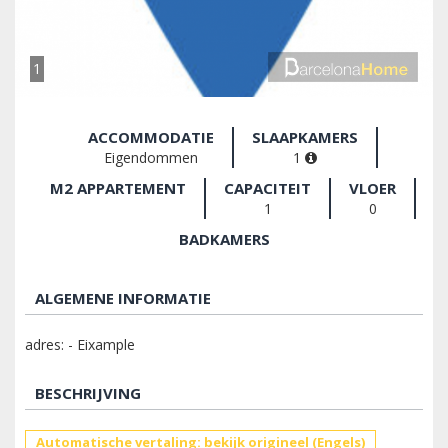
1
ACCOMMODATIE
SLAAPKAMERS
Eigendommen
1
M2 APPARTEMENT
CAPACITEIT
VLOER
1
0
BADKAMERS
ALGEMENE INFORMATIE
adres: - Eixample
BESCHRIJVING
Automatische vertaling: bekijk origineel (Engels)