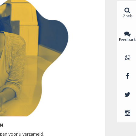
Zoek
Feedback
AN
ppen voor u verzameld.