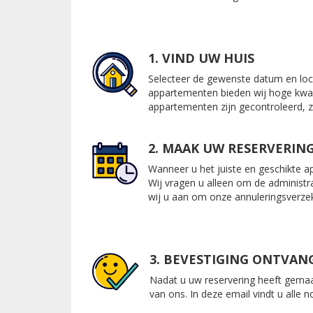
1. VIND UW HUIS
Selecteer de gewenste datum en loca
appartementen bieden wij hoge kwalit
appartementen zijn gecontroleerd, 
2. MAAK UW RESERVERIN
Wanneer u het juiste en geschikte a
Wij vragen u alleen om de administra
wij u aan om onze annuleringsverze
3. BEVESTIGING ONTVAN
Nadat u uw reservering heeft gemaa
van ons. In deze email vindt u alle 