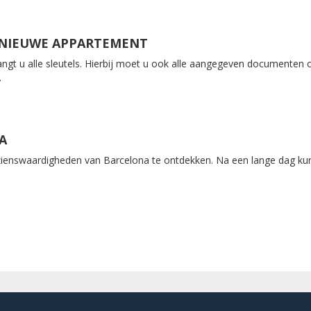
 NIEUWE APPARTEMENT
angt u alle sleutels. Hierbij moet u ook alle aangegeven documenten
.
A
ienswaardigheden van Barcelona te ontdekken. Na een lange dag kunt 