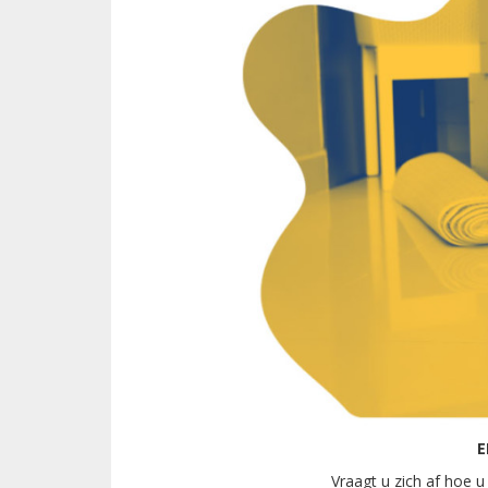
E
Vraagt u zich af hoe 