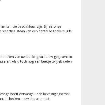
enten die beschikbaar zijn. Bij als onze
k resecties staan van een aantal bezoekers. Alle
.
het maken van uw boeking vult u uw gegevens in.
uleren. Als u toch nog een beetje twijfelt raden
estigd heeft ontvangt u een bevestigingsemail
 kunt inchecken in uw appartement.