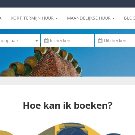
A
KORT TERMIJN HUUR
MAANDELIJKSE HUUR
BLO
onplaats
Hoe kan ik boeken?