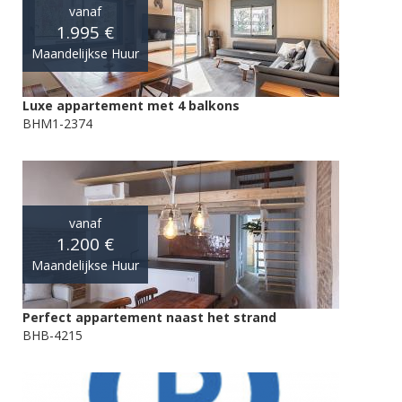
vanaf
1.995 €
Maandelijkse Huur
Luxe appartement met 4 balkons
BHM1-2374
vanaf
1.200 €
Maandelijkse Huur
Perfect appartement naast het strand
BHB-4215