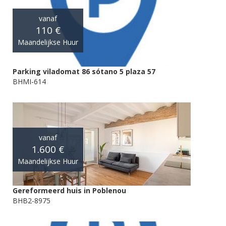
vanaf
110 €
Maandelijkse Huur
Parking viladomat 86 sótano 5 plaza 57
BHMI-614
vanaf
1.600 €
Maandelijkse Huur
Gereformeerd huis in Poblenou
BHB2-8975