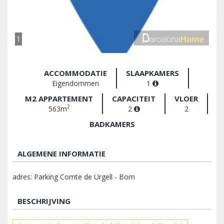
1
ACCOMMODATIE
SLAAPKAMERS
Eigendommen
1
M2 APPARTEMENT
CAPACITEIT
VLOER
2
563m
2
2
BADKAMERS
ALGEMENE INFORMATIE
adres: Parking Comte de Urgell - Born
BESCHRIJVING