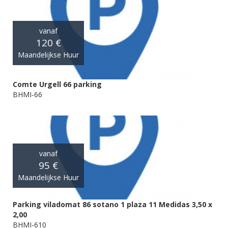
vanaf
120 €
Maandelijkse Huur
Comte Urgell 66 parking
BHMI-66
vanaf
95 €
Maandelijkse Huur
Parking viladomat 86 sotano 1 plaza 11 Medidas 3,50 x
2,00
BHMI-610