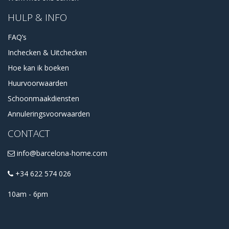
HULP & INFO
FAQ’s
Inchecken & Uitchecken
Hoe kan ik boeken
Huurvoorwaarden
Schoonmaakdiensten
Annuleringsvoorwaarden
CONTACT
info@barcelona-home.com
+34 622 574 026
10am - 6pm