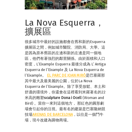
La Nova Esquerra，
擴展區
很多城市中最好的設施都會在舊和新的Esquerra
擴展區之間，例如城市醫院、消防局、大學。這
是因為原本舊區的左邊和新的左邊是同一個地
區，他們有著強烈的鄰里關係。由於面積和人口
密度，L’Eixample Esquerra 最後分成為 L’ Antiga
Esquerra de l’Eixample 及 La Nova Esquerra de
l’Eixample。
EL PARC DE JOAN MIRÓ
是巴塞羅那
其中最大及最美麗的公園，位於La Nova
Esquerra de l’Eixample。除了享受放鬆、本土和
舒適的環境外，你還會在這裡看到米羅著名的22
米高的雕塑
sculpture Dona i Ocell
(Woman and
Bird) 。當你一來到這個地方， 那紅色的圓形劇
場會引起你的注視。最有名的建築是巴塞隆納競
技場
ARENAS DE BARCELONA
，以往是一個鬥牛
場，現今改建為購物商場。