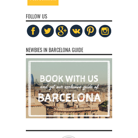
FOLLOW US
NEWBIES IN BARCELONA GUIDE