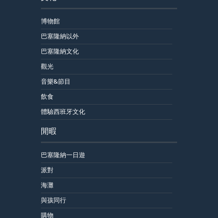
博物館
巴塞隆納以外
巴塞隆納文化
觀光
音樂&節目
飲食
體驗西班牙文化
閒暇
巴塞隆納一日遊
派對
海灘
與孩同行
購物