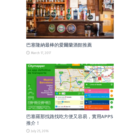
巴塞隆納最棒的愛爾蘭酒館推薦
March 17, 2017
巴塞羅那找路找吃方便又容易，實用APPS
推介！
July 25, 2016