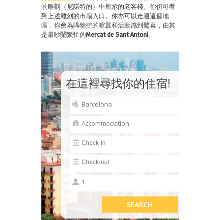
的雕刻（尼諾特的）中所示的老客棧。你仍可看
到上述雕刻的市場入口。你亦可以走遍這個地
區，你會為購物街的喧囂和活動感到驚喜，由其
是最吵鬧繁忙的
Mercat de Sant Antoni
。
在這裡尋找你的住宿!