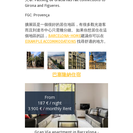
Girona and Figueres.
FGC: Provença
擴展區是一個很好的居住地區，有很多觀光遊客
而且到達市中心只需幾分鐘。 如果你想居住在這
個地區的話，
BARCELONA-HOME
建議你可以在
EIXAMPLE ACCOMMODATIONS
找尋舒適的地方。
巴塞隆納住宿