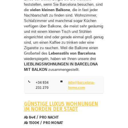
feststellen, wenn Sie Barcelona besuchen, sind
die
vielen kleinen Balkone
, die in fast jeder
Nachbarschaft zu finden sind. Wohnzimmer,
Schlafzimmer und manchmal sogar Küchen
verfügen über Balkone, die meist sehr geräumig
und mit einem kleinen Tisch und Stühlen
eingerichtet sind oder gerade einmal groß genug
sind, um einen Kaffee zu trinken oder eine
Zigarette zu rauchen. Weil die Balkone einen
Großerteil des
Lebensstils von Barcelona
wiederspiegeln, haben wir Ihnen unsere drei
LIEBLINGSWOHNUNGEN IN BARCELONA
MIT BALKON
zusammengestellt.
+34 934
info@barcelona-
231 270
home.com
GÜNSTIGE LUXUS WOHNUNGEN
IM NORDEN DER STADT
Ab 84€ / PRO NACHT
Ab 1500€ / PRO MONAT