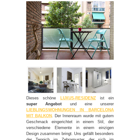
Dieses schöne
LUXUS-RESIDENZ
ist ein
super Angebot
und eine unserer
LIEBLINGSWOHNUNGEN IN BARCELONA
MIT BALKON
. Der Innenraum wurde mit gutem
Geschmack eingerichtet in einem Stil, der
verschiedene Elemente in einem einzigen
Design zusammen bringt. Uns gefällt besonders
der Teppich im Zebramuster, der sich im