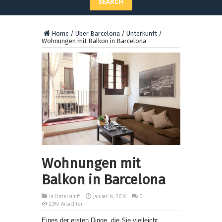
SEARCH
Home
/
Über Barcelona
/
Unterkunft
/
Wohnungen mit Balkon in Barcelona
Wohnungen mit
Balkon in Barcelona
in
Unterkunft
Januar 14, 2016
0
2,190 Ansichten
Eines der ersten Dinge, die Sie vielleicht