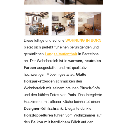
Diese luftige und schöne
WOHNUNG IN BORN
bietet sich perfekt für einen beruhigenden und
gemütlichen
Langzeitaufenthalt
in Barcelona
an. Der Wohnbereich ist in
warmen, neutralen
Farben
ausgestattet und mit qualitativ
hochwertigen Möbeln gestaltet.
Glatte
Holzparkettböden
schmücken den
Wohnbereich mit seinem braunen Plüsch-Sofa
und den kühlen Fotos von Paris. Das integrierte
Esszimmer mit offener Küche beinhaltet einen
Designer-Kühlschrank
. Elegante dunkle
Holzdoppeltüren
führen vom Wohnzimmer auf
den
Balkon mit herrlichem Blick
auf den