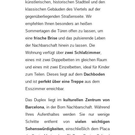
künstlerischen, historischen Stadtteil und den
klassischen Gebäuden des Viertels auf der
gegenüberliegenden Straßenseite. Wir
empfehlen Ihnen besonders an heißen
Sommertagen die Türen offen zu lassen, um
eine
frische Brise
und das pulsierende Leben
der Nachbarschaft hinein zu lassen. Die
Wohnung verfügt über
zwei Schlafzimmer
,
eines mit zwei Doppelbetten im gleichen Raum
und eines mit zwei Einzelbetten, ideal für Kinder
zum Teilen. Dieses liegt auf dem
Dachboden
und ist
perfekt über eine Treppe
aus dem
Esszimmer erreichbar.
Das Duplex liegt im
kulturellen Zentrum von
Barcelona
, in der Born Nachbarschaft. Während
Ihres Aufenthaltes werden Sie nur wenige
Schritte entfernt von
vielen wichtigen
Sehenswürdigkeiten
, einschließlich dem Placa