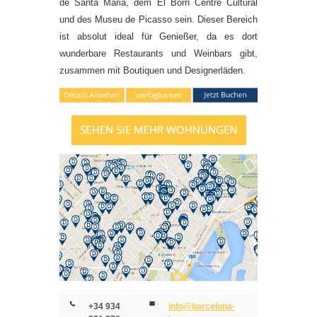
de Santa Maria, dem El Born Centre Cultural
und des Museu de Picasso sein. Dieser Bereich
ist absolut ideal für Genießer, da es dort
wunderbare Restaurants und Weinbars gibt,
zusammen mit Boutiquen und Designerläden.
+34 934
info@barcelona-