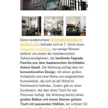
Diese wunderschöne
FERIENWOHNUNG IN
BARCELONA
befindet sich im 7. Stock eines
Gebäudes mit Aufzug
, nur wenige Minuten
entfernt von einem der meistbesuchten
Sehenswürdigkeiten, der
berühmte Sagrada
Familia von dem katalanischen Architekten
Antoni Gaudí
. Die Wohnung verfügt über ein
konventionelles Design
, mit einem großen
Schlafsofa und einer Reihe von eingerahmten
Kunstwerken, die sich an der Wand im
Wohnbereich befinden. Zudem gibt es einen
Essbereich, der über einen Tisch für vier
Personen verfügt. Die Wohnung besitzt einen
großen Balkon mit einem kleinen grünen
Tisch mit passenden Stühlen,
ein schöner Ort