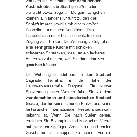
von dem aus Sie einen
atemberaubenden
Ausblick über die Stadt
genießen oder
vielleicht etwas Yoga am Morgen nachgehen
können. Ein langer Flur führt zu den
drei
Schlafzimmer
, jeweils mit einem großen
Doppelbett und einem Nachttisch. Das
Hauptschlafzimmer besitzt ebenfalls einen
Zugang zum Balkon. Die Wohnung verfügt über
eine
sehr große Küche
mit schicken
schwarzen Schränken, ideal um ein leckeres
Essen vorzubereiten, was Sie dann draußen
genießen können.
Die Wohnung befindet sich in dem
Stadtteil
Sagrada Familia
, in der Nähe der
Hauptverkehrsstraße Diagonal. Ein kurzer
Spaziergang nach Westen führt Sie zu dem
wunderschönen und künstlerischen Stadtteil
Gracia
, der für seine schönen Plätze und seine
fantastische internationale Restaurantauswahl
bekannt ist. Wenn Sie nach Süden gehen,
erreichen Sie Eixample, ein historisches Viertel
mit sehr einzigartiger Architektur und vielen
Geschäften um shoppen zu gehen. Für ein