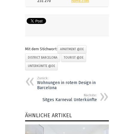
231 270
home.com
Mit dem Stichwort:
APARTMENT @DE
DISTRICT BARCELONA
TOURIST @DE
UNTERKÜNFTE @DE
Zurück:
Wohnungen in rotem Design in
Barcelona
Nächste:
Sitges Karneval Unterkünfte
ÄHNLICHE ARTIKEL