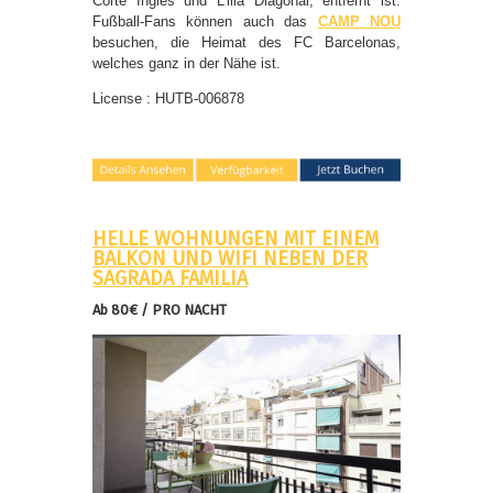
Corte Inglés und L’illa Diagonal, entfernt ist.
Fußball-Fans können auch das
CAMP NOU
besuchen, die Heimat des FC Barcelonas,
welches ganz in der Nähe ist.
License : HUTB-006878
HELLE WOHNUNGEN MIT EINEM
BALKON UND WIFI NEBEN DER
SAGRADA FAMILIA
Ab 80€ / PRO NACHT