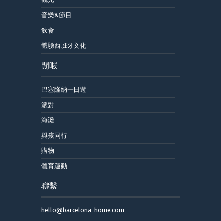
音樂&節目
飲食
體驗西班牙文化
閒暇
巴塞隆納一日遊
派對
海灘
與孩同行
購物
體育運動
聯繫
hello@barcelona-home.com