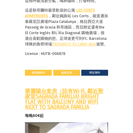
這裡呼吸清新空氣，喝杯咖啡，打發時間。
這是勒哥爾特最受歡迎的公寓
LES CORTS
APARTMENTS
，鄰近鐵路站 Les Corts，能直通加
泰羅尼亞廣場Plaza Catalunya，格拉西亞大道
Passeig de Gracia 和哥德區，而且附近還有the
El Corte Inglés 和L´illa Diagonal 購物廣場，很
適合喜歡購物的您。足球迷更可到FC. Barcelona
球隊的魯營球場
PROXIMITY TO CAMP NOU
遊覽。
License : HUTB-006878
華麗陽台套房（設有Wi-Fi, 鄰近聖
家堂SAGRADA FAMILIA) BRIGHT
FLAT WITH BALCONY AND WIFI
NEXT TO SAGRADA FAMILIA
每晚80€起