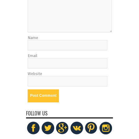
Name
Email
Website
FOLLOW US