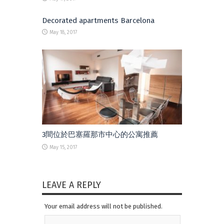
Decorated apartments Barcelona
May 18, 2017
3間位於巴塞羅那市中心的公寓推薦
May 15, 2017
LEAVE A REPLY
Your email address will not be published.