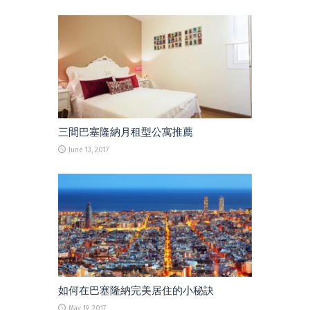
三間巴塞隆納月租型公寓推薦
June 13, 2017
如何在巴塞隆納完美居住的小秘訣
May 19, 2017