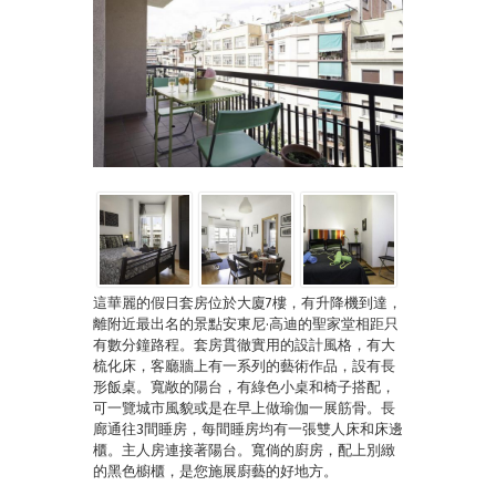
這華麗的假日套房位於大廈7樓，有升降機到達，
離附近最出名的景點安東尼·高迪的聖家堂相距只
有數分鐘路程。套房貫徹實用的設計風格，有大
梳化床，客廳牆上有一系列的藝術作品，設有長
形飯桌。寬敞的陽台，有綠色小桌和椅子搭配，
可一覽城市風貌或是在早上做瑜伽一展筋骨。長
廊通往3間睡房，每間睡房均有一張雙人床和床邊
櫃。主人房連接著陽台。寬倘的廚房，配上別緻
的黑色櫥櫃，是您施展廚藝的好地方。