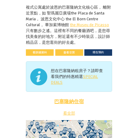
複式公寓處於波恩的巴塞隆納文化核心區， 離附
近景點，如 聖瑪麗亞廣場the Placa de Santa
Maria， 波恩文化中心 the El Born Centre
Cultural， 畢加索博物館
the Museu de Picasso
只有數步之遙。這裡有不同的餐廳酒吧，是您尋
找美食的好地方，附近還有不少時裝店，設計師
精品店，是您逛街的好去處。
想在巴塞隆納租房子？請即查
看我們的特惠精選
SPECIAL
DEALS
巴塞隆納住宿
看全部