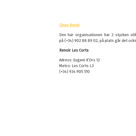
Cines Renoi
Den här organisationen har 2 stycken oli
på (+34) 902 88 89 02, på plats går det ocks
Renoir Les Corts
Adress: Eugeni d’Ors 12
Metro: Les Corts L3
(+34) 934 905 510