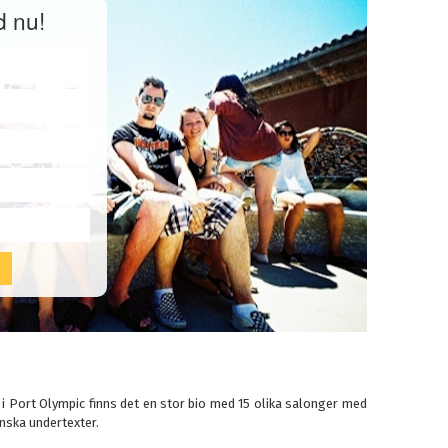
d nu!
 i Port Olympic finns det en stor bio med 15 olika salonger med
nska undertexter.