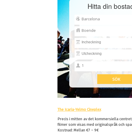
Hitta din bosta
The Icaria-Yelmo Cineplex
Precis i mitten av det kommersiella centret
filmer som visas med originalspråk och spa
Kostnad: Mellan €7 – 9€