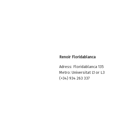
Renoir Floridablanca
Adress: Floridablanca 135
Metro: Universitat L1 or L3
(+34) 934 263 337