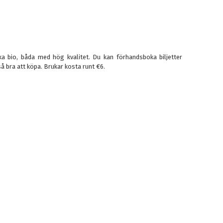
ka bio, båda med hög kvalitet. Du kan förhandsboka biljetter
å bra att köpa. Brukar kosta runt €6.