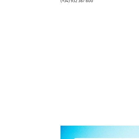
(+34) 932 387 800