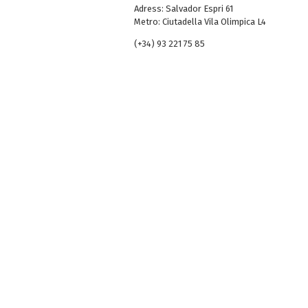
Adress: Salvador Espri 61
Metro: Ciutadella Vila Olimpica L4
(+34) 93 221 75 85