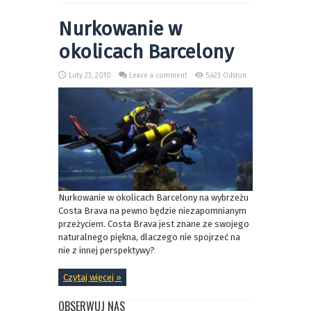
Nurkowanie w
okolicach Barcelony
Luty 23, 2010
Leave a comment
5,423 Odsłon
Nurkowanie w okolicach Barcelony na wybrzeżu
Costa Brava na pewno będzie niezapomnianym
przeżyciem. Costa Brava jest znane ze swojego
naturalnego piękna, dlaczego nie spojrzeć na
nie z innej perspektywy?
Czytaj więcej »
OBSERWUJ NAS