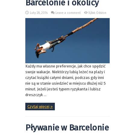
Barcelonie i okolicy
Luty 28, 2014
Leave a comment
8,844 Odsłon
Każdy ma własne preferencje, jak chce spędzić
swoje wakacje. Niektórzy lubią leżeć na plaży i
czytać książki całymi dniami, podczas gdy inni
nie są w stanie usiedzieć w miejscu dłużej niż 5
minut. Jeżeli jesteś typem ryzykanta i lubisz
dreszczyk ...
Czytaj więcej »
Pływanie w Barcelonie