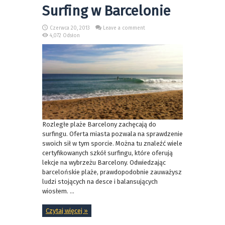
Surfing w Barcelonie
Czerwca 20, 2013
Leave a comment
4,072 Odsłon
Rozległe plaże Barcelony zachęcają do
surfingu. Oferta miasta pozwala na sprawdzenie
swoich sił w tym sporcie. Można tu znaleźć wiele
certyfikowanych szkół surfingu, które oferują
lekcje na wybrzeżu Barcelony. Odwiedzając
barcelońskie plaże, prawdopodobnie zauważysz
ludzi stojących na desce i balansujących
wiosłem. ...
Czytaj więcej »