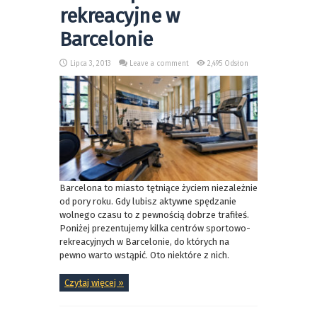
rekreacyjne w
Barcelonie
Lipca 3, 2013
Leave a comment
2,495 Odsłon
Barcelona to miasto tętniące życiem niezależnie
od pory roku. Gdy lubisz aktywne spędzanie
wolnego czasu to z pewnością dobrze trafiłeś.
Poniżej prezentujemy kilka centrów sportowo-
rekreacyjnych w Barcelonie, do których na
pewno warto wstąpić. Oto niektóre z nich.
Czytaj więcej »