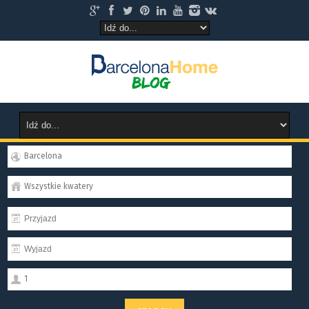
Barcelona
Wszystkie kwatery
1