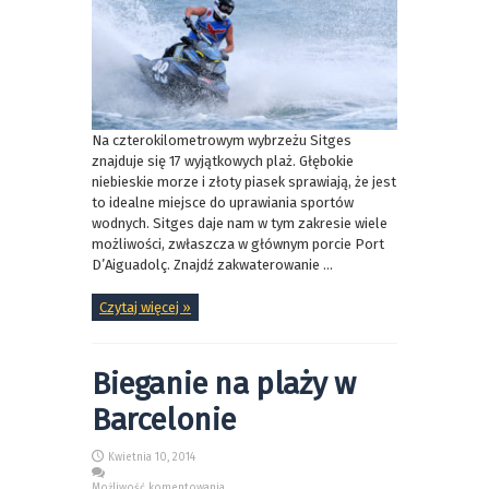
Na czterokilometrowym wybrzeżu Sitges
znajduje się 17 wyjątkowych plaż. Głębokie
niebieskie morze i złoty piasek sprawiają, że jest
to idealne miejsce do uprawiania sportów
wodnych. Sitges daje nam w tym zakresie wiele
możliwości, zwłaszcza w głównym porcie Port
D’Aiguadolç. Znajdź zakwaterowanie ...
Czytaj więcej »
Bieganie na plaży w
Barcelonie
Kwietnia 10, 2014
Możliwość komentowania