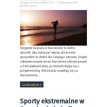
Bieganie na plaży w Barcelonie
została wyłączona
3,181 Odsłon
Bieganie na plaży w Barcelonie to dobry
sposób, aby zobaczyć więcej, ale przede
wszystkim to dobre dla Twojego zdrowia. Znajdź
zakwaterowanie teraz! Barcelona oferuje ponad
4,5 km pięknych plaż, po których biega się z
przyjemnością. Wśród plaż znajdują się La
Barceloneta, ...
Czytaj więcej »
Sporty ekstremalne w