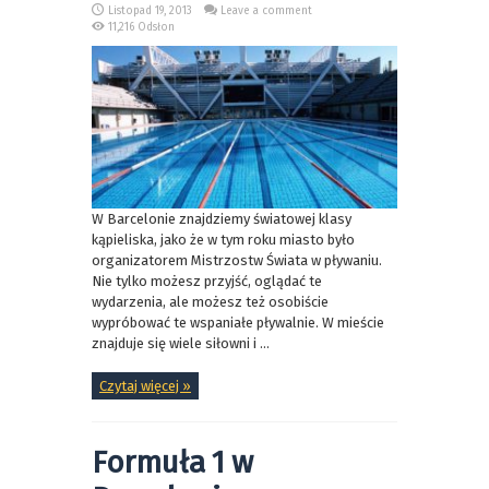
Listopad 19, 2013
Leave a comment
11,216 Odsłon
W Barcelonie znajdziemy światowej klasy
kąpieliska, jako że w tym roku miasto było
organizatorem Mistrzostw Świata w pływaniu.
Nie tylko możesz przyjść, oglądać te
wydarzenia, ale możesz też osobiście
wypróbować te wspaniałe pływalnie. W mieście
znajduje się wiele siłowni i ...
Czytaj więcej »
Formuła 1 w