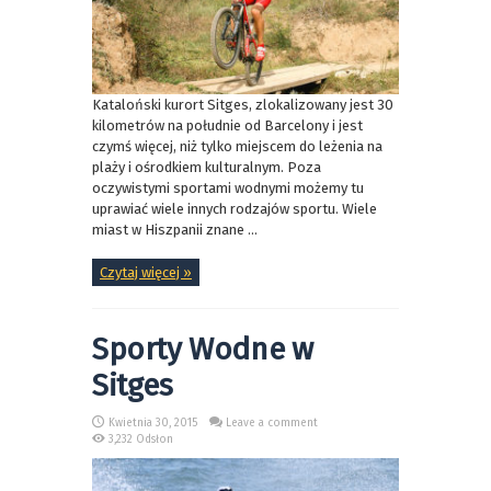
Kataloński kurort Sitges, zlokalizowany jest 30
kilometrów na południe od Barcelony i jest
czymś więcej, niż tylko miejscem do leżenia na
plaży i ośrodkiem kulturalnym. Poza
oczywistymi sportami wodnymi możemy tu
uprawiać wiele innych rodzajów sportu. Wiele
miast w Hiszpanii znane ...
Czytaj więcej »
Sporty Wodne w
Sitges
Kwietnia 30, 2015
Leave a comment
3,232 Odsłon