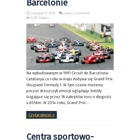
Barcelonie
Listopad 12, 2013
Leave a comment
3,557 Odsłon
Na wybudowanym w 1991 Circuit de Barcelona-
Catalunya co roku w maju dobywa się Grand Prix
Hiszpanii Formuły 1. W tym czasie możemy
poczuć dreszczyk emocji oglądając bolidy
ścigające się przez 16 zakrętów toru o długości
4,655km. W 2014 roku, Grand Prix ...
Czytaj więcej »
Centra sportowo-